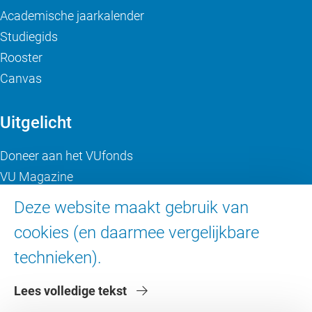
Academische jaarkalender
Studiegids
Rooster
Canvas
Uitgelicht
Doneer aan het VUfonds
VU Magazine
Ad Valvas
Deze website maakt gebruik van
Digitale toegankelijkheid
cookies (en daarmee vergelijkbare
technieken).
Over de VU
Lees volledige tekst
Contact en route