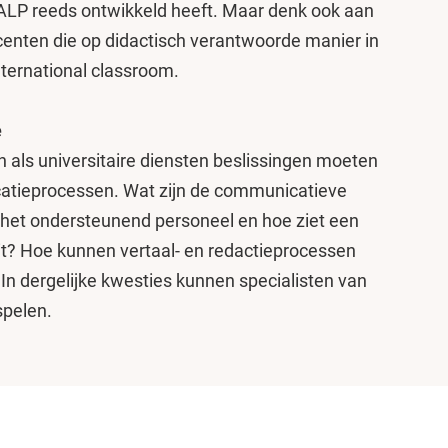
ALP reeds ontwikkeld heeft. Maar denk ook aan
centen die op didactisch verantwoorde manier in
international classroom.
e
jn als universitaire diensten beslissingen moeten
tieprocessen. Wat zijn de communicatieve
 het ondersteunend personeel en hoe ziet een
t? Hoe kunnen vertaal- en redactieprocessen
n dergelijke kwesties kunnen specialisten van
spelen.