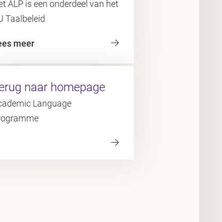
t ALP is een onderdeel van het
U Taalbeleid
ees meer
erug naar homepage
cademic Language
rogramme