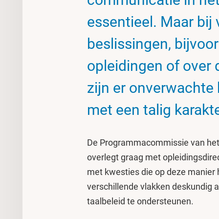
essentieel. Maar bij
beslissingen, bijvoo
opleidingen of over 
zijn er onverwachte 
met een talig karakte
De Programmacommissie van he
overlegt graag met opleidingsdir
met kwesties die op deze manier 
verschillende vlakken deskundig a
taalbeleid te ondersteunen.