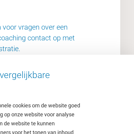
 voor vragen over een
coaching contact op met
tratie.
vergelijkbare
onele cookies om de website goed
ag op onze website voor analyse
om de website te kunnen
tners voor het tonen van inhoud