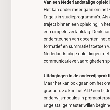
Van een Nederlandstalige opleidi
Het kan onder meer gaan om het va
Engels in studieprogramma’s. Als e
traject binnen een opleiding, in h
een simpele vertaalslag. Denk aa
ondersteunen van docenten, het op
formatief en summatief toetsen va
Nederlandstalige opleidingen met
communicatieve vaardigheden spel
Uitdagingen in de onderwijsprakt
Maar het kan ook gaan om het on
groepen. Zo kan het ALP een bijdr
onderwijsmodules in premasterpr
Engelstalige master willen begin