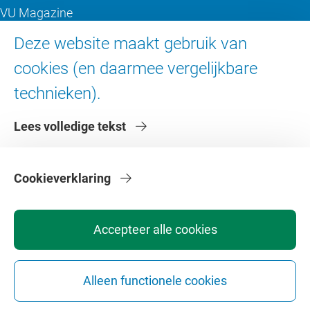
VU Magazine
Ad Valvas
Deze website maakt gebruik van
Digitale toegankelijkheid
cookies (en daarmee vergelijkbare
technieken).
Over de VU
Lees volledige tekst
Contact en route
Werken bij de VU
Faculteiten
Cookieverklaring
Diensten
Accepteer alle cookies
Alleen functionele cookies