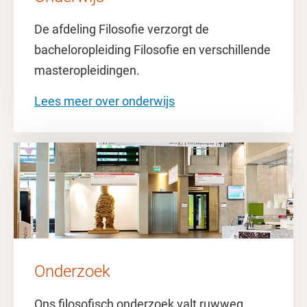
De afdeling Filosofie verzorgt de
bacheloropleiding Filosofie en verschillende
masteropleidingen.
Lees meer over onderwijs
Onderzoek
Ons filosofisch onderzoek valt ruwweg