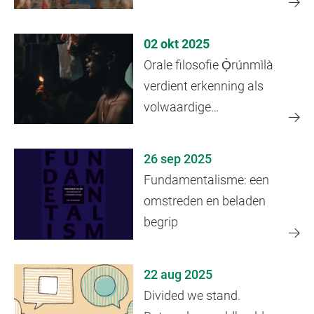
02 okt 2025
Orale filosofie Ọ̀rúnmìlà
verdient erkenning als
volwaardige
wereldfilosofie
26 sep 2025
Fundamentalisme: een
omstreden en beladen
begrip
22 aug 2025
Divided we stand.