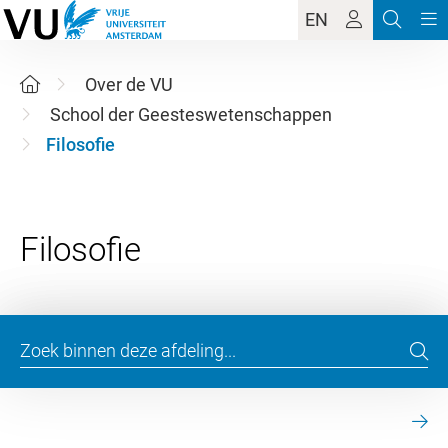
EN
Over de VU
School der Geesteswetenschappen
Filosofie