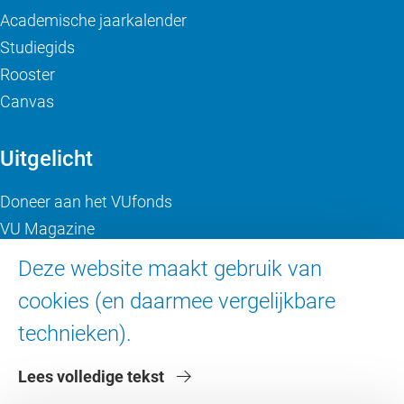
Academische jaarkalender
Studiegids
Rooster
Canvas
Uitgelicht
Doneer aan het VUfonds
VU Magazine
Ad Valvas
Deze website maakt gebruik van
Digitale toegankelijkheid
cookies (en daarmee vergelijkbare
technieken).
Over de VU
Lees volledige tekst
Contact en route