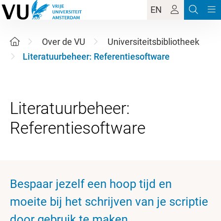
EN
Over de VU
Universiteitsbibliotheek
Literatuurbeheer: Referentiesoftware
Literatuurbeheer:
Bespaar jezelf een hoop tijd en
moeite bij het schrijven van je scriptie
door gebruik te maken