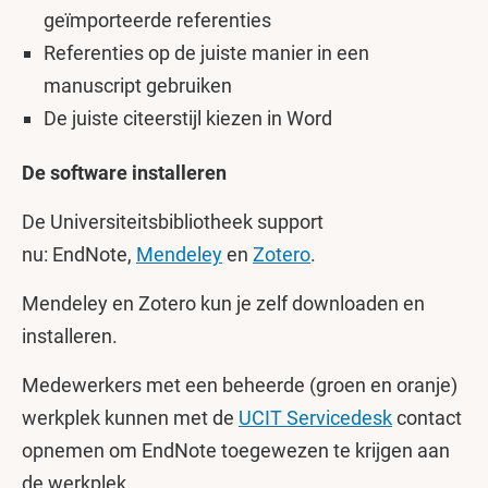
geïmporteerde referenties
Referenties op de juiste manier in een
manuscript gebruiken
De juiste citeerstijl kiezen in Word
De software installeren
De Universiteitsbibliotheek support
nu: EndNote,
Mendeley
en
Zotero
.
Mendeley en Zotero kun je zelf downloaden en
installeren.
Medewerkers met een beheerde (groen en oranje)
werkplek kunnen met de
UCIT Servicedesk
contact
opnemen om EndNote toegewezen te krijgen aan
de werkplek.