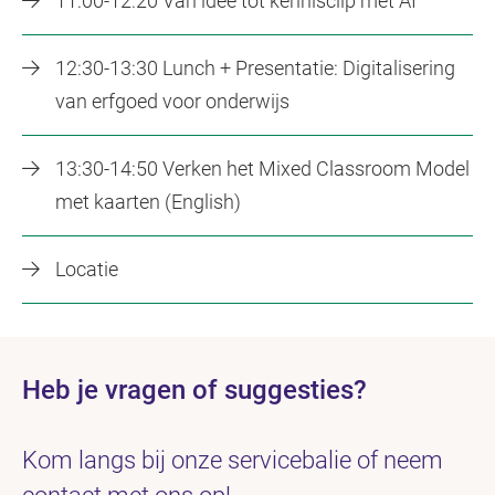
11:00-12:20 Van idee tot kennisclip met AI
12:30-13:30 Lunch + Presentatie: Digitalisering
van erfgoed voor onderwijs
13:30-14:50 Verken het Mixed Classroom Model
met kaarten (English)
Locatie
Heb je vragen of suggesties?
Kom langs bij onze servicebalie of neem