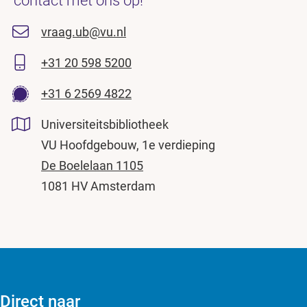
contact met ons op!
vraag.ub@vu.nl
+31 20 598 5200
+31 6 2569 4822
Universiteitsbibliotheek
VU Hoofdgebouw, 1e verdieping
De Boelelaan 1105
1081 HV Amsterdam
Direct naar