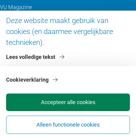
VU Magazine
Ad Valvas
Deze website maakt gebruik van
Digitale toegankelijkheid
cookies (en daarmee vergelijkbare
technieken).
Over de VU
Lees volledige tekst
Contact en route
Werken bij de VU
Faculteiten
Cookieverklaring
Diensten
Accepteer alle cookies
Alleen functionele cookies