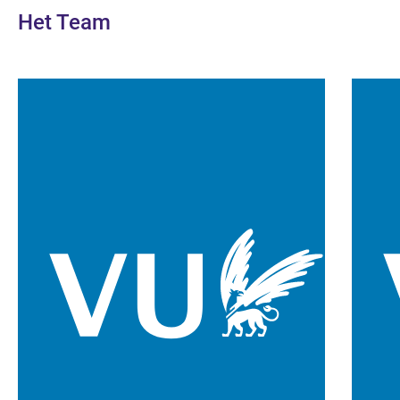
Het Team