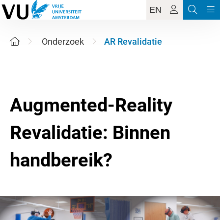
EN
Onderzoek
AR Revalidatie
Augmented-Reality
Revalidatie: Binnen