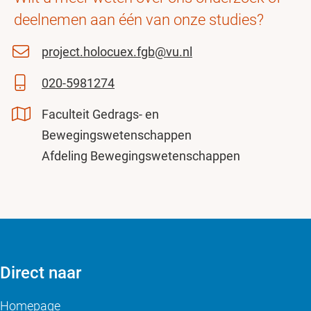
deelnemen aan één van onze studies?
project.holocuex.fgb@vu.nl
020-5981274
Faculteit Gedrags- en
Bewegingswetenschappen
Afdeling Bewegingswetenschappen
Direct naar
Homepage