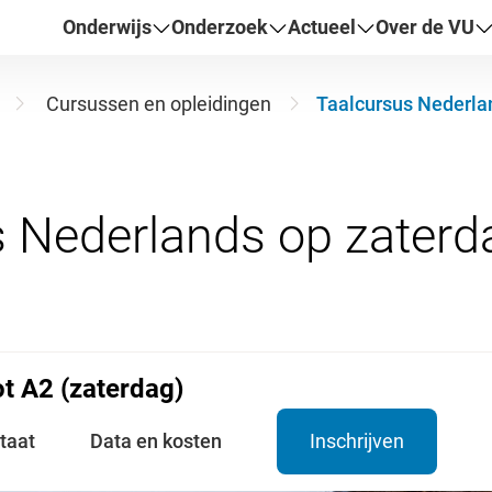
Onderwijs
Onderzoek
Actueel
Over de VU
Cursussen en opleidingen
Taalcursus Nederlan
t A2 (zaterdag)
taat
Data en kosten
Inschrijven