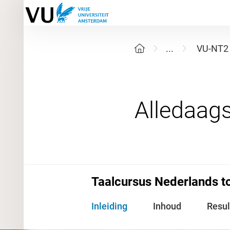
...
VU-NT2
Taalcursus Nederlands to
Inleiding
Inhoud
Resul