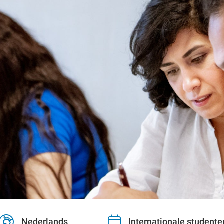
Nederlands
Internationale studente