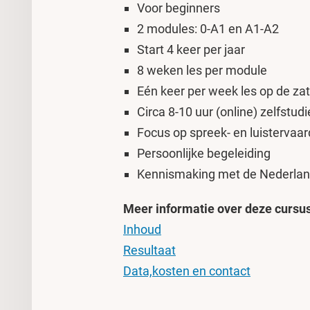
Voor beginners
2 modules: 0-A1 en A1-A2
Start 4 keer per jaar
8 weken les per module
Eén keer per week les op de z
Circa 8-10 uur (online) zelfstud
Focus op spreek- en luistervaar
Persoonlijke begeleiding
Kennismaking met de Nederlandse
Meer informatie over deze cursu
Inhoud
Resultaat
Data,kosten en contact