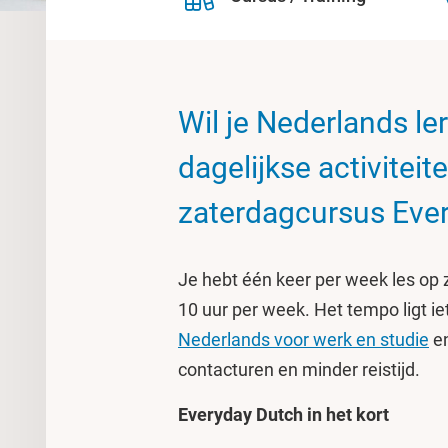
Wil je Nederlands ler
dagelijkse activitei
zaterdagcursus Eve
Je hebt één keer per week les op 
10 uur per week. Het tempo ligt i
Nederlands voor werk en studie
e
contacturen en minder reistijd.
Everyday Dutch in het kort