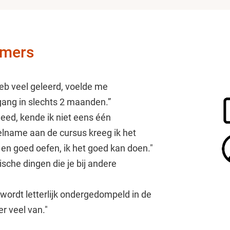
emers
heb veel geleerd, voelde me
gang in slechts 2 maanden.”
eed, kende ik niet eens één
lname aan de cursus kreeg ik het
 en goed oefen, ik het goed kan doen."
ische dingen die je bij andere
 wordt letterlijk ondergedompeld in de
er veel van."