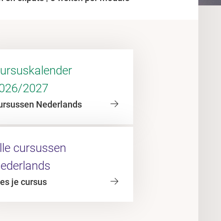
ursuskalender
026/2027
ursussen Nederlands
lle cursussen
ederlands
es je cursus