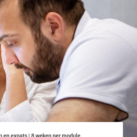
n en expats | 8 weken per module