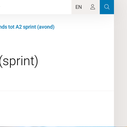
EN
ds tot A2 sprint (avond)