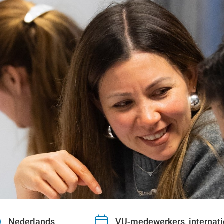
Nederlands
VU-medewerkers, internati