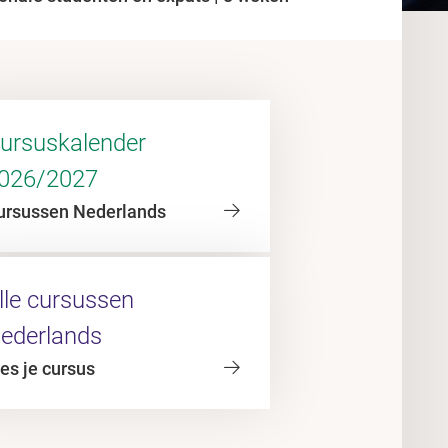
ursuskalender
026/2027
ursussen Nederlands
lle cursussen
ederlands
es je cursus