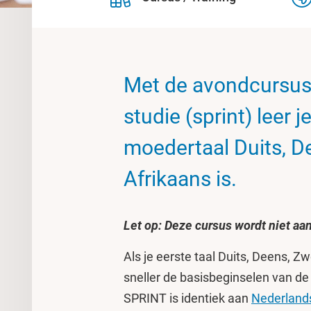
Met de avondcursus
studie (sprint) leer 
moedertaal Duits, D
Afrikaans is.
Let op: Deze cursus wordt niet a
Als je eerste taal Duits, Deens, Z
sneller de basisbeginselen van de
SPRINT is identiek aan
Nederlands