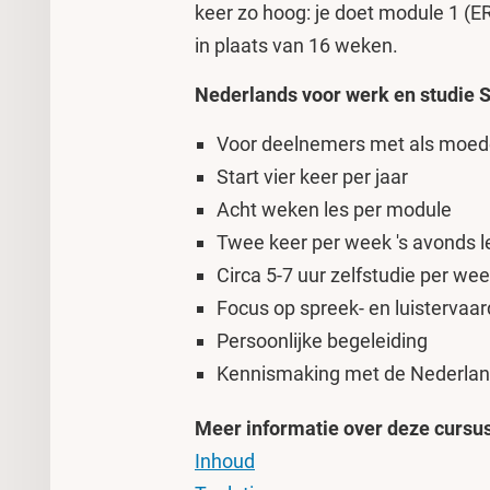
keer zo hoog: je doet module 1 (E
in plaats van 16 weken.
Nederlands voor werk en studie S
Voor deelnemers met als moeder
Start vier keer per jaar
Acht weken les per module
Twee keer per week 's avonds l
Circa 5-7 uur zelfstudie per we
Focus op spreek- en luistervaar
Persoonlijke begeleiding
Kennismaking met de Nederlandse
Meer informatie over deze cursu
Inhoud