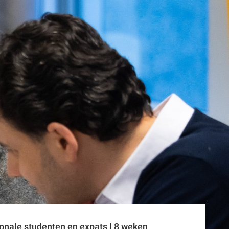
onale studenten en expats | 8 weken