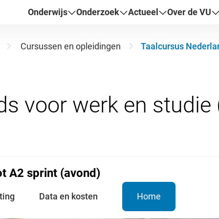
Onderwijs
Onderzoek
Actueel
Over de VU
Cursussen en opleidingen
Taalcursus Nederlan
t A2 sprint (avond)
ting
Data en kosten
Home