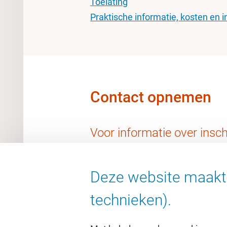
Toelating
Praktische informatie, kosten en i
Contact opnemen
Voor informatie over insch
de webpagina
Inschrijven
Deze website maakt 
technieken).