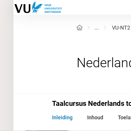
...
VU-NT2
Taalcursus Nederlands to
Inleiding
Inhoud
Toela