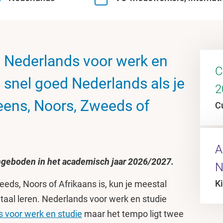
 Nederlands voor werk en
C
je snel goed Nederlands als je
2
eens, Noors, Zweeds of
C
A
angeboden in het academisch jaar 2026/2027.
N
Ki
weeds, Noors of Afrikaans is, kun je meestal
 taal leren. Nederlands voor werk en studie
 voor werk en studie
maar het tempo ligt twee