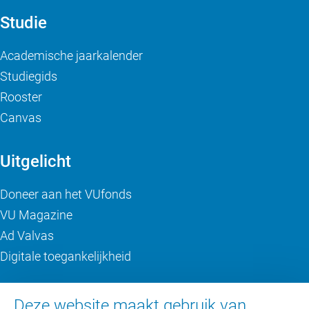
Studie
Academische jaarkalender
Studiegids
Rooster
Canvas
Uitgelicht
Doneer aan het VUfonds
VU Magazine
Ad Valvas
Digitale toegankelijkheid
Over de VU
Deze website maakt gebruik van