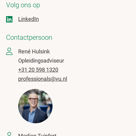
Volg ons op
LinkedIn
Contactpersoon
René Hulsink
Opleidingsadviseur
+31 20 598 1320
professionals@vu.nl
Merlien Tuinfort