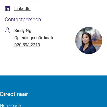
LinkedIn
Contactpersoon
Sindy Ng
Opleidingscoördinator
020 598 2319
Direct naar
Homepage