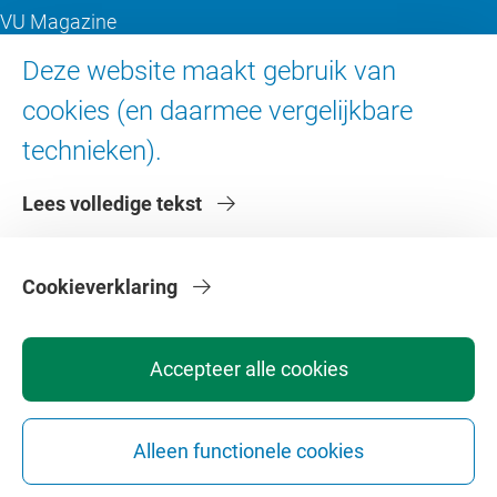
VU Magazine
Ad Valvas
Deze website maakt gebruik van
Digitale toegankelijkheid
cookies (en daarmee vergelijkbare
technieken).
Over de VU
Lees volledige tekst
Contact en route
Werken bij de VU
Faculteiten
Cookieverklaring
Diensten
Accepteer alle cookies
Alleen functionele cookies