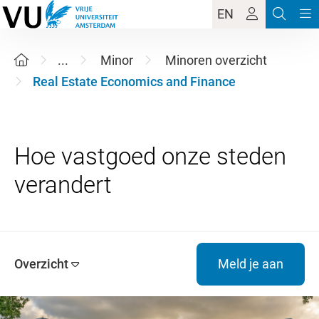
EN
...
Minor
Minoren overzicht
Real Estate Economics and Finance
Hoe vastgoed onze steden
Overzicht
Meld je aan