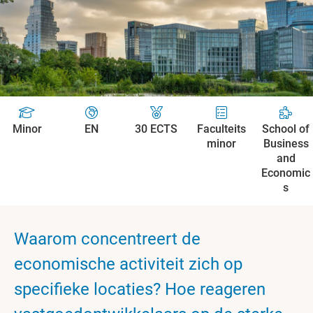
Minor
EN
30 ECTS
Faculteits
School of
minor
Business
and
Economic
s
Waarom concentreert de
economische activiteit zich op
specifieke locaties? Hoe reageren