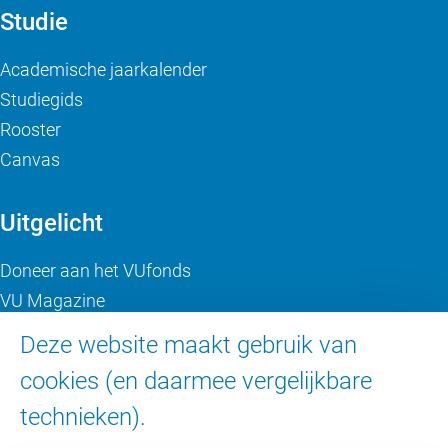
Studie
Academische jaarkalender
Studiegids
Rooster
Canvas
Uitgelicht
Doneer aan het VUfonds
VU Magazine
Ad Valvas
Deze website maakt gebruik van
Digitale toegankelijkheid
cookies (en daarmee vergelijkbare
technieken).
Over de VU