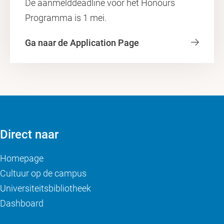
De aanmelddeadline voor het Honours
Programma is 1 mei.
Ga naar de Application Page
Direct naar
Homepage
Cultuur op de campus
Universiteitsbibliotheek
Dashboard