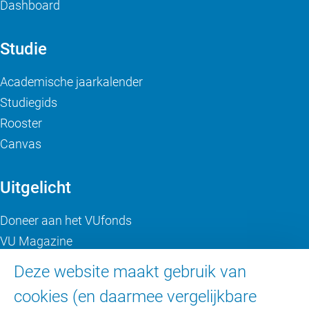
Dashboard
Studie
Academische jaarkalender
Studiegids
Rooster
Canvas
Uitgelicht
Doneer aan het VUfonds
VU Magazine
Ad Valvas
Deze website maakt gebruik van
Digitale toegankelijkheid
cookies (en daarmee vergelijkbare