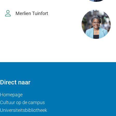
Merlien Tuinfort
Direct naar
Homepage
Cultuur op de campus
Universiteitsbibliotheek