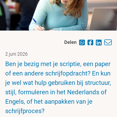
Delen
2 juni 2026
Ben je bezig met je scriptie, een paper
of een andere schrijfopdracht? En kun
je wel wat hulp gebruiken bij structuur,
stijl, formuleren in het Nederlands of
Engels, of het aanpakken van je
schrijfproces?