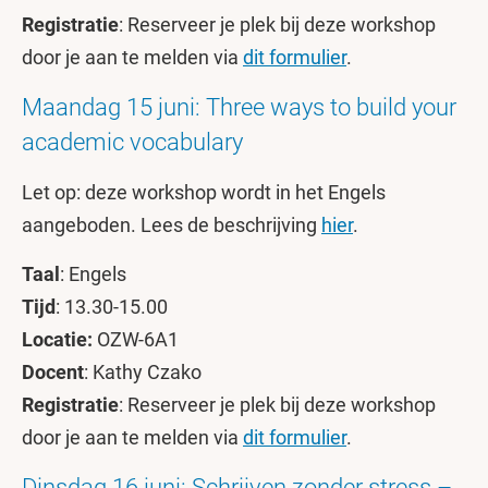
Registratie
: Reserveer je plek bij deze workshop
door je aan te melden via
dit formulier
.
Maandag 15 juni: Three ways to build your
academic vocabulary
Let op: deze workshop wordt in het Engels
aangeboden. Lees de beschrijving
hier
.
Taal
: Engels
Tijd
: 13.30-15.00
Locatie:
OZW-6A1
Docent
: Kathy Czako
Registratie
: Reserveer je plek bij deze workshop
door je aan te melden via
dit formulier
.
Dinsdag 16 juni: Schrijven zonder stress –