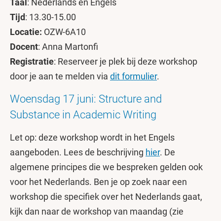
Taal
: Nederlands en Engels
Tijd
: 13.30-15.00
Locatie:
OZW-6A10
Docent
: Anna Martonfi
Registratie
: Reserveer je plek bij deze workshop
door je aan te melden via
dit formulier
.
Woensdag 17 juni: Structure and
Substance in Academic Writing
Let op: deze workshop wordt in het Engels
aangeboden. Lees de beschrijving
hier
. De
algemene principes die we bespreken gelden ook
voor het Nederlands. Ben je op zoek naar een
workshop die specifiek over het Nederlands gaat,
kijk dan naar de workshop van maandag (zie