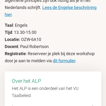
algemene principes zijn ook nuttig als je in het
Nederlands schrijft.
Lees de Engelse beschrijving
hier
.
Taal
: Engels
Tijd
: 13.30-15.00
Locatie:
OZW-6A10
Docent
: Paul Robertson
Registratie
: Reserveer je plek bij deze workshop
door je aan te melden via
dit formulier
.
Over het ALP
Het ALP is een onderdeel van het VU
Taalbeleid