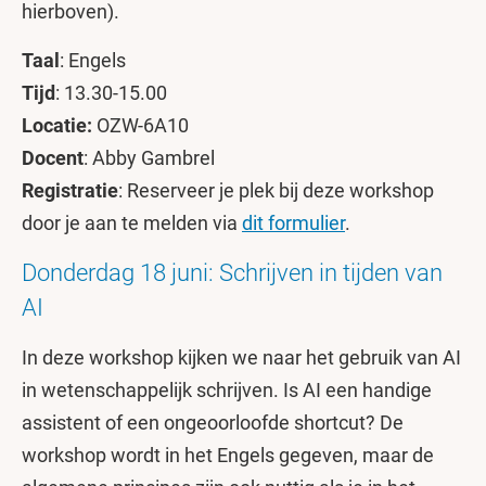
hierboven).
Taal
: Engels
Tijd
: 13.30-15.00
Locatie:
OZW-6A10
Docent
: Abby Gambrel
Registratie
: Reserveer je plek bij deze workshop
door je aan te melden via
dit formulier
.
Donderdag 18 juni: Schrijven in tijden van
AI
In deze workshop kijken we naar het gebruik van AI
in wetenschappelijk schrijven. Is AI een handige
assistent of een ongeoorloofde shortcut? De
workshop wordt in het Engels gegeven, maar de