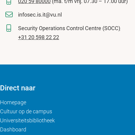
020 59 80000
(ma. t/m vrij. 07.30 – 17.00 uur)
infosec.is.it@vu.nl
Security Operations Control Centre (SOCC
)
+31 20 598 22 22
Direct naar
Homepage
Cultuur op de campus
Universiteitsbibliotheek
Dashboard