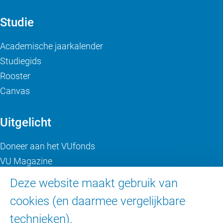
Studie
Academische jaarkalender
Studiegids
Rooster
Canvas
Uitgelicht
Doneer aan het VUfonds
VU Magazine
Ad Valvas
Deze website maakt gebruik van
Digitale toegankelijkheid
cookies (en daarmee vergelijkbare
technieken).
Over de VU