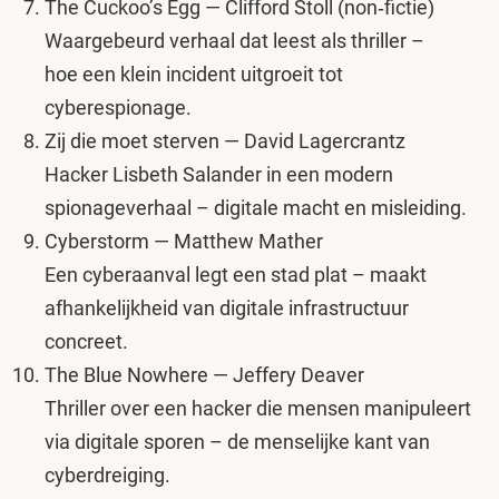
The Cuckoo’s Egg — Clifford Stoll (non‑fictie)
Waargebeurd verhaal dat leest als thriller –
hoe een klein incident uitgroeit tot
cyberespionage.
Zij die moet sterven — David Lagercrantz
Hacker Lisbeth Salander in een modern
spionageverhaal – digitale macht en misleiding.
Cyberstorm — Matthew Mather
Een cyberaanval legt een stad plat – maakt
afhankelijkheid van digitale infrastructuur
concreet.
The Blue Nowhere — Jeffery Deaver
Thriller over een hacker die mensen manipuleert
via digitale sporen – de menselijke kant van
cyberdreiging.