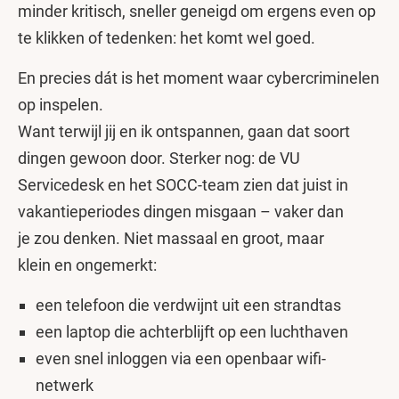
minder kritisch, sneller geneigd om ergens even op
te klikken of tedenken: het komt wel goed.
En precies dát is het moment waar cybercriminelen
op inspelen.
Want terwijl jij en ik ontspannen, gaan dat soort
dingen gewoon door. Sterker nog: de VU
Servicedesk en het SOCC-team zien dat juist in
vakantieperiodes dingen misgaan – vaker dan
je zou denken. Niet massaal en groot, maar
klein en ongemerkt:
een telefoon die verdwijnt uit een strandtas
een laptop die achterblijft op een luchthaven
even snel inloggen via een openbaar wifi-
netwerk