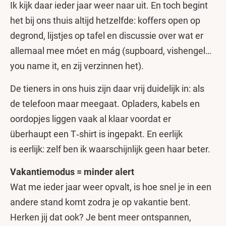
Ik kijk daar ieder jaar weer naar uit. En toch begint
het bij ons thuis altijd hetzelfde: koffers open op
degrond, lijstjes op tafel en discussie over wat er
allemaal mee móet en mág (supboard, vishengel…
you name it, en zij verzinnen het).
De tieners in ons huis zijn daar vrij duidelijk in: als
de telefoon maar meegaat. Opladers, kabels en
oordopjes liggen vaak al klaar voordat er
überhaupt een T‑shirt is ingepakt. En eerlijk
is eerlijk: zelf ben ik waarschijnlijk geen haar beter.
Vakantiemodus = minder alert
Wat me ieder jaar weer opvalt, is hoe snel je in een
andere stand komt zodra je op vakantie bent.
Herken jij dat ook? Je bent meer ontspannen,