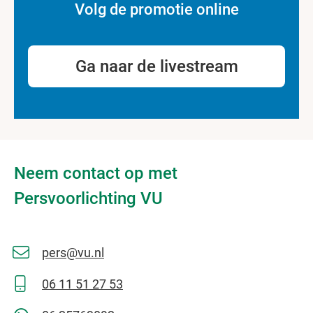
Volg de promotie online
Ga naar de livestream
Neem contact op met
Persvoorlichting VU
pers@vu.nl
06 11 51 27 53