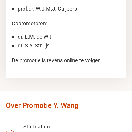
prof.dr. W.J.M.J. Cuijpers
Copromotoren:
dr. L.M. de Wit
dr. S.Y. Struijs
De promotie is tevens online te volgen
Over Promotie Y. Wang
Startdatum