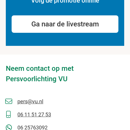
Volg de promotie online
Ga naar de livestream
Neem contact op met
Persvoorlichting VU
pers@vu.nl
06 11 51 27 53
06 25763092