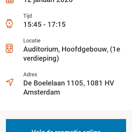
Tijd
15:45 - 17:15
Locatie
Auditorium, Hoofdgebouw
(1e
verdieping)
Adres
De Boelelaan 1105
1081 HV
Amsterdam