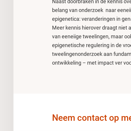
Naast doorbraken in de kennis ov
belang van onderzoek naar eenei
epigenetica: veranderingen in genac
Meer kennis hierover draagt niet a
van eeneiige tweelingen, maar ook
epigenetische regulering in de vr
tweelingenonderzoek aan fundame
ontwikkeling – met impact ver voor
Neem contact op me