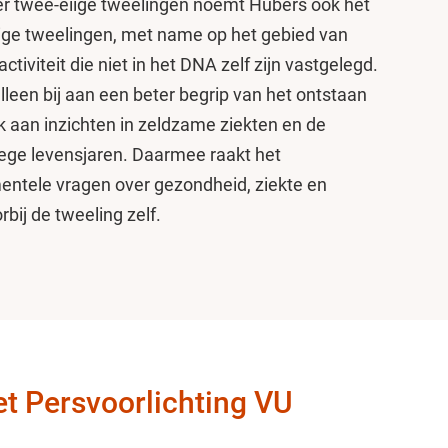
er twee-eiige tweelingen noemt Hubers ook het
ige tweelingen, met name op het gebied van
tiviteit die niet in het DNA zelf zijn vastgelegd.
lleen bij aan een beter begrip van het ontstaan
 aan inzichten in zeldzame ziekten en de
oege levensjaren. Daarmee raakt het
ntele vragen over gezondheid, ziekte en
bij de tweeling zelf.
t Persvoorlichting VU