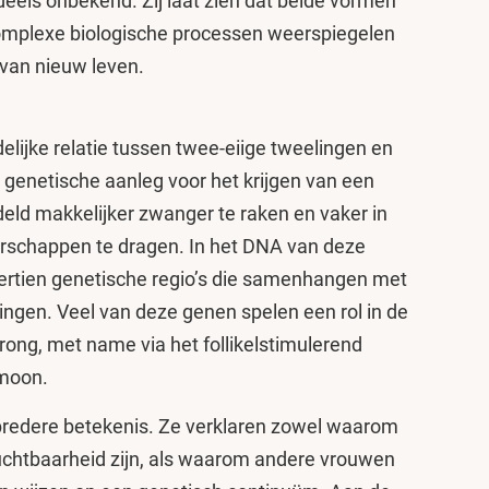
deels onbekend. Zij laat zien dat beide vormen
mplexe biologische processen weerspiegelen
n van nieuw leven.
delijke relatie tussen twee-eiige tweelingen en
genetische aanleg voor het krijgen van een
deld makkelijker zwanger te raken en vaker in
erschappen te dragen. In het DNA van deze
ertien genetische regio’s die samenhangen met
ingen. Veel van deze genen spelen een rol in de
ong, met name via het follikelstimulerend
rmoon.
bredere betekenis. Ze verklaren zowel waarom
chtbaarheid zijn, als waarom andere vrouwen