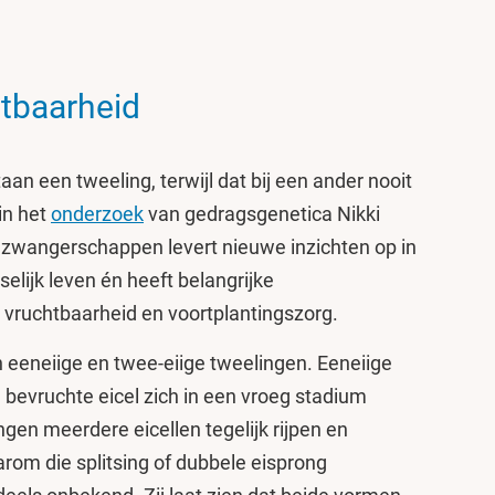
htbaarheid
n een tweeling, terwijl dat bij een ander nooit
in het
onderzoek
van gedragsgenetica Nikki
gzwangerschappen levert nieuwe inzichten op in
elijk leven én heeft belangrijke
 vruchtbaarheid en voortplantingszorg.
eeneiige en twee-eiige tweelingen. Eeneiige
bevruchte eicel zich in een vroeg stadium
lingen meerdere eicellen tegelijk rijpen en
rom die splitsing of dubbele eisprong