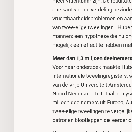
meer vruchtbaar zijn. De resultat
ene kant van de verdeling bevind
vruchtbaarheidsproblemen en aan
van twee-eiige tweelingen. Huber
mannen: een hypothese die nu onde
mogelijk een effect te hebben met
Meer dan 1,3 miljoen deelnemer
Voor haar onderzoek maakte Huber
internationale tweelingregisters,
van de Vrije Universiteit Amsterd
Noord Nederland. In totaal analy
miljoen deelnemers uit Europa, A
twee-eiige tweelingen te vergelij
patronen blootleggen die eerder o