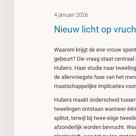
4 januari 2026
Nieuw licht op vruc
Waarom krijgt de ene vrouw spontaa
gebeurt? Die vraag staat centraal 
Hubers. Haar studie naar tweelin
de allervroegste fase van het mens
maatschappelijke implicaties voor
Hubers maakt onderscheid tussen 
tweelingen ontstaan wanneer één 
splitst, terwijl bij twee-eiige twee
afzonderlijk worden bevrucht. Waa