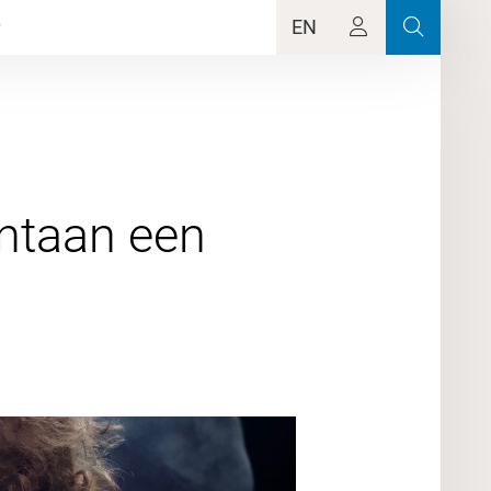
EN
ntaan een