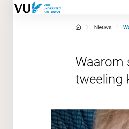
Nieuws
Wa
Waarom 