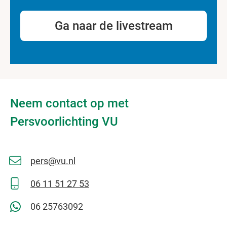
Ga naar de livestream
Neem contact op met
Persvoorlichting VU
pers@vu.nl
06 11 51 27 53
06 25763092