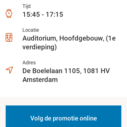
Tijd
15:45 - 17:15
Locatie
Auditorium, Hoofdgebouw
(1e
verdieping)
Adres
De Boelelaan 1105
1081 HV
Amsterdam
Volg de promotie online