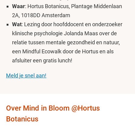
Waar
: Hortus Botanicus, Plantage Middenlaan
2A, 1018DD Amsterdam
Wat
: Lezing door hoofddocent en onderzoeker
klinische psychologie Jolanda Maas over de
relatie tussen mentale gezondheid en natuur,
een Mindful Ecowalk door de Hortus en als
afsluiter een gratis lunch!
Meld je snel aan!
Over Mind in Bloom @Hortus
Botanicus