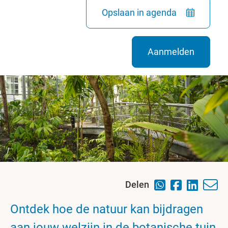
Opslaan in agenda
Aanmelden
Delen
Ontdek hoe de natuur kan bijdragen
aan jouw welzijn in de botanische tuin