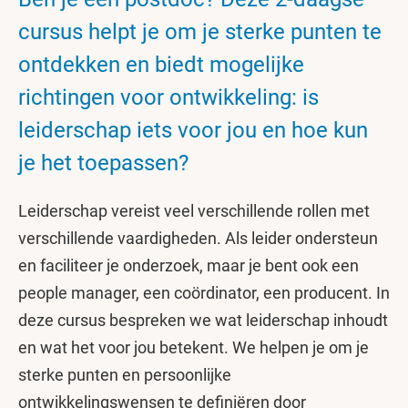
cursus helpt je om je sterke punten te
ontdekken en biedt mogelijke
richtingen voor ontwikkeling: is
leiderschap iets voor jou en hoe kun
je het toepassen?
Leiderschap vereist veel verschillende rollen met
verschillende vaardigheden. Als leider ondersteun
en faciliteer je onderzoek, maar je bent ook een
people manager, een coördinator, een producent. In
deze cursus bespreken we wat leiderschap inhoudt
en wat het voor jou betekent. We helpen je om je
sterke punten en persoonlijke
ontwikkelingswensen te definiëren door