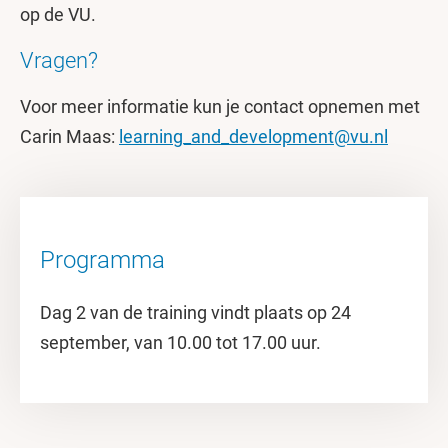
op de VU.
Vragen?
Voor meer informatie kun je contact opnemen met
Carin Maas:
learning_and_development@vu.nl
Programma
Dag 2 van de training vindt plaats op 24
september, van 10.00 tot 17.00 uur.