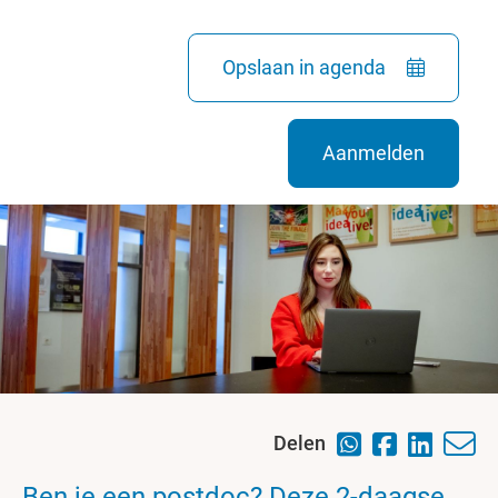
Opslaan in agenda
Aanmelden
Delen
Ben je een postdoc? Deze 2-daagse