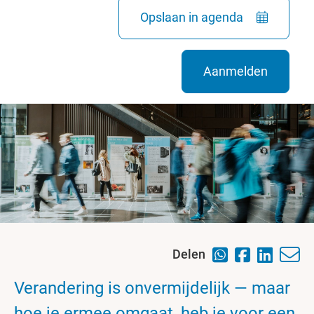
Opslaan in agenda
Aanmelden
Delen
Verandering is onvermijdelijk — maar
hoe je ermee omgaat, heb je voor een