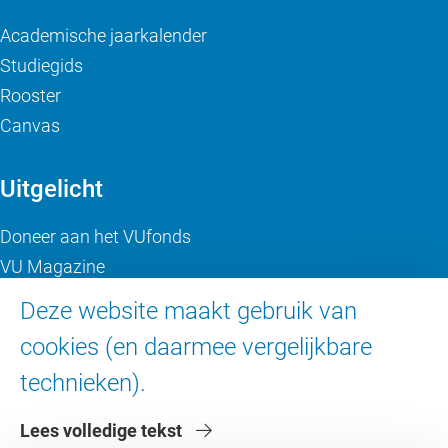
Academische jaarkalender
Studiegids
Rooster
Canvas
Uitgelicht
Doneer aan het VUfonds
VU Magazine
Ad Valvas
Deze website maakt gebruik van
Digitale toegankelijkheid
cookies (en daarmee vergelijkbare
technieken).
Over de VU
Lees volledige tekst
Contact en route