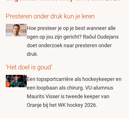
Presteren onder druk kun je leren
Hoe presteer je op je best wanneer alle
ogen op jou zijn gericht? Raôul Oudejans
doet onderzoek naar presteren onder
druk.
‘Het doel is goud’
Een topsportcarrière als hockeykeeper en
een loopbaan als chirurg. VU-alumnus
Maurits Visser is tweede keeper van
Oranje bij het WK hockey 2026.