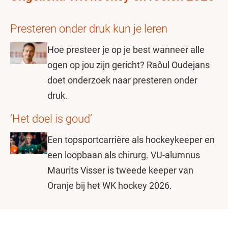
Presteren onder druk kun je leren
Hoe presteer je op je best wanneer alle
ogen op jou zijn gericht? Raôul Oudejans
doet onderzoek naar presteren onder
druk.
‘Het doel is goud’
Een topsportcarrière als hockeykeeper en
een loopbaan als chirurg. VU-alumnus
Maurits Visser is tweede keeper van
Oranje bij het WK hockey 2026.