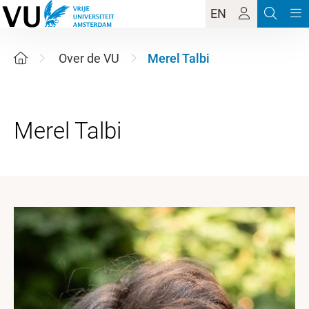
EN
Over de VU
Merel Talbi