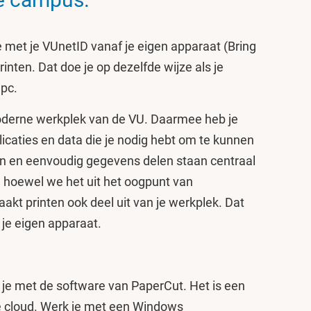
 met je VUnetID vanaf je eigen apparaat (Bring
nten. Dat doe je op dezelfde wijze als je
pc.
oderne werkplek van de VU. Daarmee heb je
plicaties en data die je nodig hebt om te kunnen
 en eenvoudig gegevens delen staan centraal
En hoewel we het uit het oogpunt van
kt printen ook deel uit van je werkplek. Dat
 je eigen apparaat.
 je met de software van PaperCut. Het is een
de cloud. Werk je met een Windows