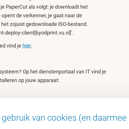
je PaperCut als volgt: je downloadt het
opent de verkenner, je gaat naar de
 het zojuist gedownloade ISO-bestand.
nt-deploy-client[byodprint.vu.nl]’.
ed vind je
hier
.
ysteem? Op het dienstenportaal van IT vind je
talleren op jouw apparaat:
gebruik van cookies (en daarmee 