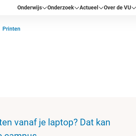
Onderwijs
Onderzoek
Actueel
Over de VU
Printen
nten vanaf je laptop? Dat kan
de campus.