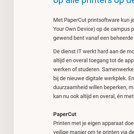
Met PaperCut printsoftware kun je
Your Own Device) op de campus pri
gewend bent vanaf een beheerde 
De dienst IT werkt hard aan de m
altijd en overal toegang tot de ap
werken of studeren. Samenwerken
bij de nieuwe digitale werkplek. 
duurzaamheid willen beperken, maa
kan nu ook altijd en overal, én met
PaperCut
Printen met je eigen apparaat doe
veilige manier om te printen via 