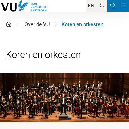
EN
Over de VU
Koren en orkesten