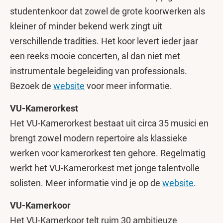
studentenkoor dat zowel de grote koorwerken als
kleiner of minder bekend werk zingt uit
verschillende tradities. Het koor levert ieder jaar
een reeks mooie concerten, al dan niet met
instrumentale begeleiding van professionals.
Bezoek de
website
voor meer informatie.
VU-Kamerorkest
Het VU-Kamerorkest bestaat uit circa 35 musici en
brengt zowel modern repertoire als klassieke
werken voor kamerorkest ten gehore. Regelmatig
werkt het VU-Kamerorkest met jonge talentvolle
solisten. Meer informatie vind je op de
website
.
VU-Kamerkoor
Het VU-Kamerkoor telt ruim 30 ambitieuze