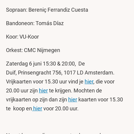
Sopraan: Bereniç Ferrandiz Cuesta
Bandoneon: Tomás Díaz
Koor: VU-Koor
Orkest: CMC Nijmegen
Zaterdag 6 juni 15:30 & 20:00, De
Duif, Prinsengracht 756, 1017 LD Amsterdam.
Vrijkaarten voor 15.30 uur vind je
hier
, die voor
20.00 uur zijn
hier
te krijgen. Mochten de
vrijkaarten op zijn dan zijn
hier
kaarten voor 15.30
te koop en
hier
voor 20.00 uur.