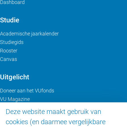
Dashboard
Studie
Academische jaarkalender
Studiegids
Rooster
Canvas
Uitgelicht
Doneer aan het VUfonds
VU Magazine
Ad Valvas
Deze website maakt gebruik van
Digitale toegankelijkheid
cookies (en daarmee vergelijkbare