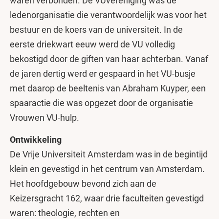
waren verbonden. De VUvereniging was de
ledenorganisatie die verantwoordelijk was voor het
bestuur en de koers van de universiteit. In de
eerste driekwart eeuw werd de VU volledig
bekostigd door de giften van haar achterban. Vanaf
de jaren dertig werd er gespaard in het VU-busje
met daarop de beeltenis van Abraham Kuyper, een
spaaractie die was opgezet door de organisatie
Vrouwen VU-hulp.
Ontwikkeling
De Vrije Universiteit Amsterdam was in de begintijd
klein en gevestigd in het centrum van Amsterdam.
Het hoofdgebouw bevond zich aan de
Keizersgracht 162, waar drie faculteiten gevestigd
waren: theologie, rechten en