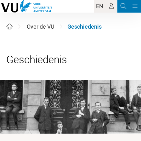
EN
Over de VU
Geschiedenis