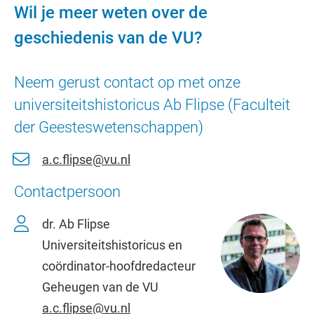
Wil je meer weten over de
geschiedenis van de VU?
Neem gerust contact op met onze
universiteitshistoricus Ab Flipse (Faculteit
der Geesteswetenschappen)
a.c.flipse@vu.nl
Contactpersoon
dr. Ab Flipse
Universiteitshistoricus en
coördinator-hoofdredacteur
Geheugen van de VU
a.c.flipse@vu.nl