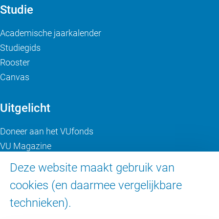
Studie
Academische jaarkalender
Studiegids
Rooster
Canvas
Uitgelicht
Doneer aan het VUfonds
VU Magazine
Ad Valvas
Deze website maakt gebruik van
Digitale toegankelijkheid
cookies (en daarmee vergelijkbare
technieken).
Over de VU