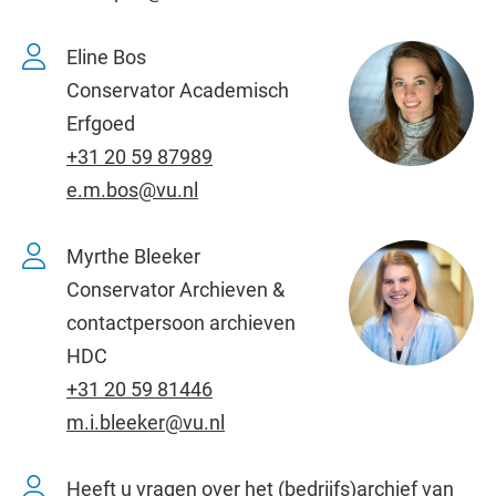
Eline Bos
Conservator Academisch
Erfgoed
+31 20 59 87989
e.m.bos@vu.nl
Myrthe Bleeker
Conservator Archieven &
contactpersoon archieven
HDC
+31 20 59 81446
m.i.bleeker@vu.nl
Heeft u vragen over het (bedrijfs)archief van