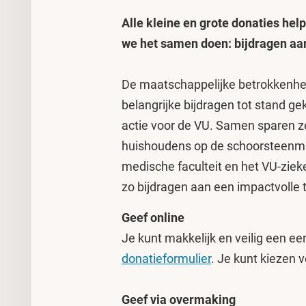
Alle kleine en grote donaties hel
we het samen doen: bijdragen aan 
De maatschappelijke betrokkenhe
belangrijke bijdragen tot stand g
actie voor de VU. Samen sparen ze 
huishoudens op de schoorsteenma
medische faculteit en het VU-ziek
zo bijdragen aan een impactvolle
Geef online
Je kunt makkelijk en veilig een e
donatieformulier
. Je kunt kiezen 
Geef via overmaking