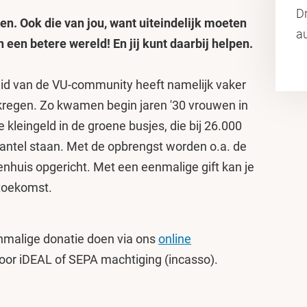
D
pen. Ook die van jou, want uiteindelijk moeten
a
een betere wereld! En jij kunt daarbij helpen.
id van de VU-community heeft namelijk vaker
ekregen. Zo kwamen begin jaren '30 vrouwen in
kleingeld in de groene busjes, die bij 26.000
ntel staan. Met de opbrengst worden o.a. de
enhuis opgericht. Met een eenmalige gift kan je
 toekomst.
enmalige donatie doen via ons
online
voor iDEAL of SEPA machtiging (incasso).