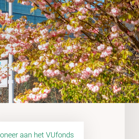
oneer aan het VUfonds