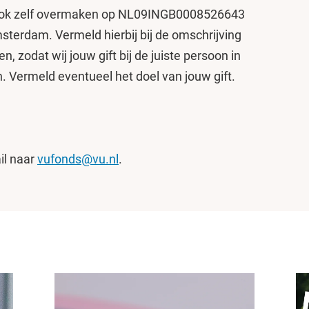
 ook zelf overmaken op NL09INGB0008526643
sterdam. Vermeld hierbij bij de omschrijving
, zodat wij jouw gift bij de juiste persoon in
 Vermeld eventueel het doel van jouw gift.
il naar
vufonds@vu.nl
.