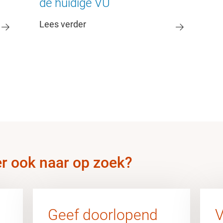
de huidige VU
Lees verder
er ook naar op zoek?
Geef doorlopend
V