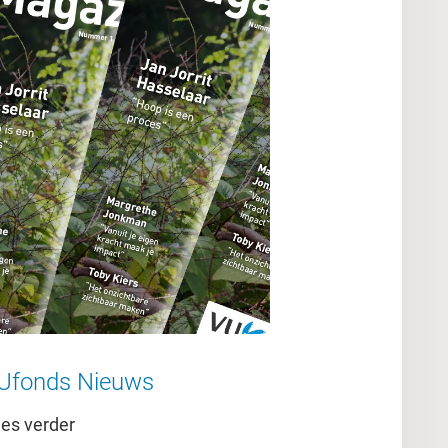
Ufonds Nieuws
es verder