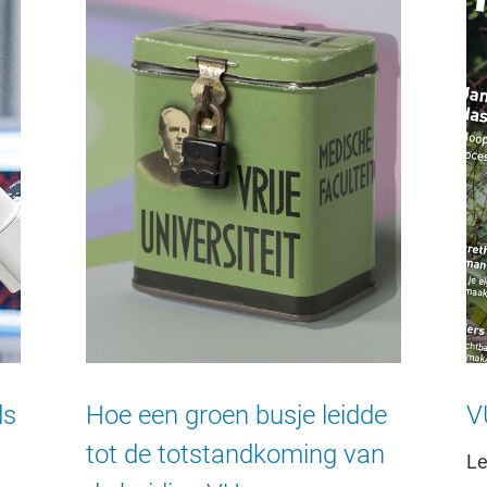
ds
Hoe een groen busje leidde
V
tot de totstandkoming van
Le