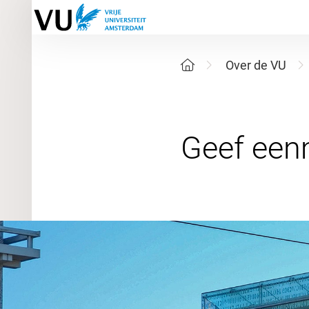
Over de VU