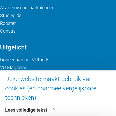
Academische jaarkalender
Studiegids
Rooster
Canvas
Uitgelicht
Doneer aan het VUfonds
VU Magazine
Ad Valvas
Deze website maakt gebruik van
Digitale toegankelijkheid
cookies (en daarmee vergelijkbare
technieken).
Over de VU
Lees volledige tekst
Contact en route