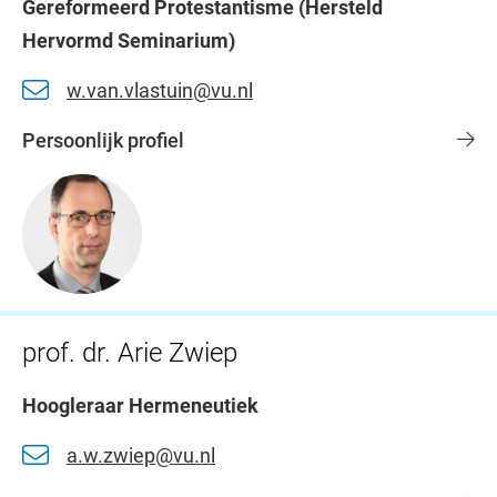
Gereformeerd Protestantisme (Hersteld
Hervormd Seminarium)
w.van.vlastuin@vu.nl
Persoonlijk profiel
prof. dr. Arie Zwiep
Hoogleraar Hermeneutiek
a.w.zwiep@vu.nl