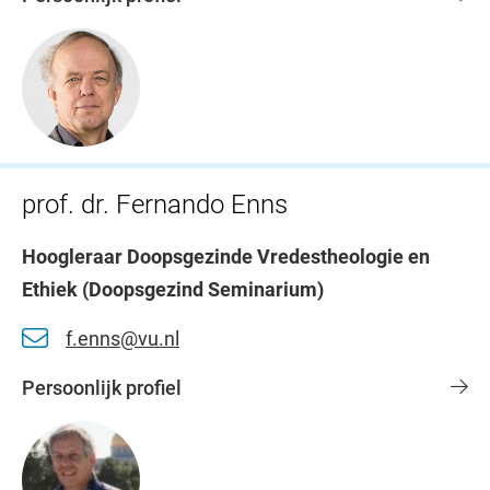
prof. dr. Fernando Enns
Hoogleraar Doopsgezinde Vredestheologie en
Ethiek (Doopsgezind Seminarium)
f.enns@vu.nl
Persoonlijk profiel