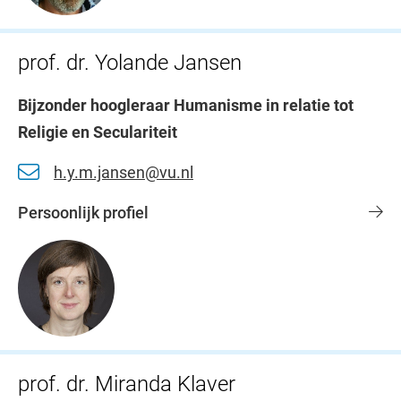
prof. dr. Yolande Jansen
Bijzonder hoogleraar Humanisme in relatie tot
Religie en Seculariteit
h.y.m.jansen@vu.nl
Persoonlijk profiel
prof. dr. Miranda Klaver