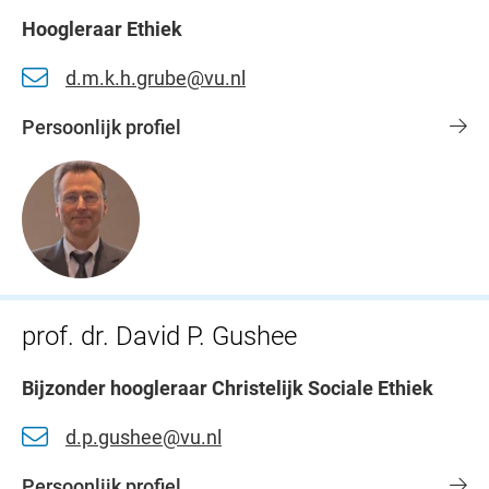
Hoogleraar Ethiek
d.m.k.h.grube@vu.nl
Persoonlijk profiel
prof. dr. David P. Gushee
Bijzonder hoogleraar Christelijk Sociale Ethiek
d.p.gushee@vu.nl
Persoonlijk profiel