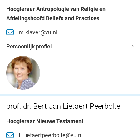
Hoogleraar Antropologie van Religie en
Afdelingshoofd Beliefs and Practices
m.klaver@vu.nl
Persoonlijk profiel
prof. dr. Bert Jan Lietaert Peerbolte
Hoogleraar Nieuwe Testament
l.j.lietaertpeerbolte@vu.nl