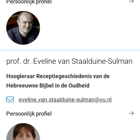
Persoonlijk profiel
prof. dr. Eveline van Staalduine-Sulman
Hoogleraar Receptiegeschiedenis van de
Hebreeuwse Bijbel in de Oudheid
eveline.van.staalduine-sulman@vu.nl
Persoonlijk profiel