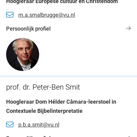
Hoogleraar Europese cultuur en Christendom
m.a.smalbrugge@vu.nl
Persoonlijk profiel
prof. dr. Peter-Ben Smit
Hoogleraar Dom Hélder Câmara-leerstoel in
Contextuele Bijbelinterpretatie
p.b.a.smit@vu.nl