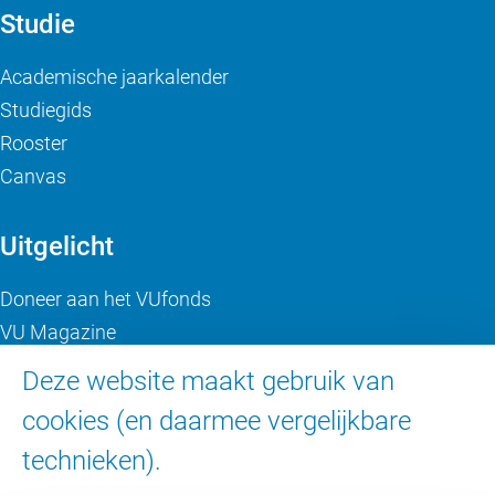
Studie
Academische jaarkalender
Studiegids
Rooster
Canvas
Uitgelicht
Doneer aan het VUfonds
VU Magazine
Ad Valvas
Deze website maakt gebruik van
Digitale toegankelijkheid
cookies (en daarmee vergelijkbare
technieken).
Over de VU