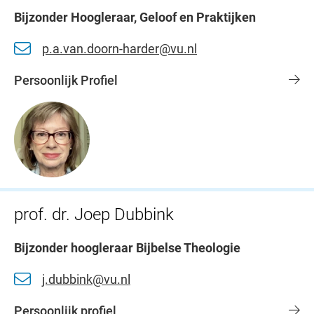
Bijzonder Hoogleraar, Geloof en Praktijken
p.a.van.doorn-harder@vu.nl
Persoonlijk Profiel
prof. dr. Joep Dubbink
Bijzonder hoogleraar Bijbelse Theologie
j.dubbink@vu.nl
Persoonlijk profiel