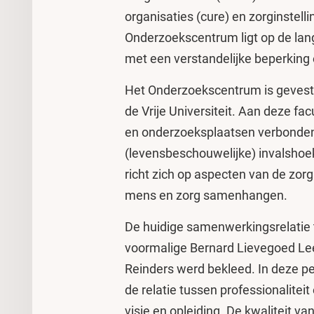
organisaties (cure) en zorginstell
Onderzoekscentrum ligt op de lan
met een verstandelijke beperking
Het Onderzoekscentrum is gevesti
de Vrije Universiteit. Aan deze fac
en onderzoeksplaatsen verbonden 
(levensbeschouwelijke) invalsho
richt zich op aspecten van de zorg
mens en zorg samenhangen.
De huidige samenwerkingsrelatie 
voormalige Bernard Lievegoed Leer
Reinders werd bekleed. In deze pe
de relatie tussen professionaliteit
visie en opleiding. De kwaliteit v