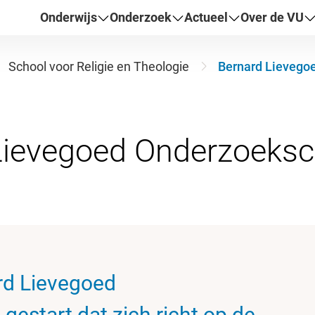
Onderwijs
Onderzoek
Actueel
Over de VU
School voor Religie en Theologie
Bernard Lievego
ard Lievegoed
estart dat zich richt op de