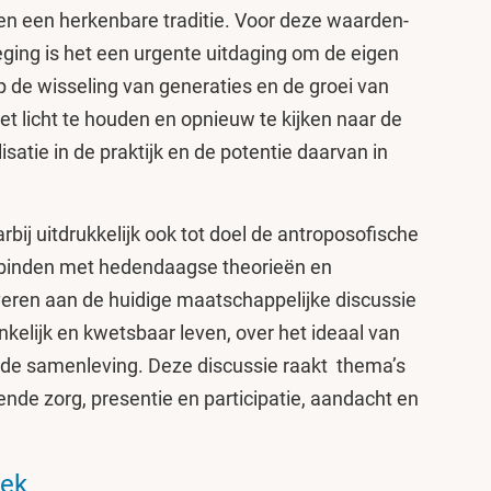
en een herkenbare traditie. Voor deze waarden-
ging is het een urgente uitdaging om de eigen
op de wisseling van generaties en de groei van
et licht te houden en opnieuw te kijken naar de
lisatie in de praktijk en de potentie daarvan in
ij uitdrukkelijk ook tot doel de antroposofische
binden met hedendaagse theorieën en
everen aan de huidige maatschappelijke discussie
kelijk en kwetsbaar leven, over het ideaal van
n de samenleving. Deze discussie raakt thema’s
nde zorg, presentie en participatie, aandacht en
oek