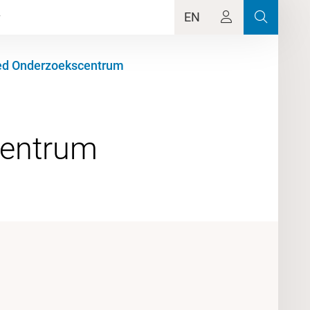
EN
ed Onderzoekscentrum