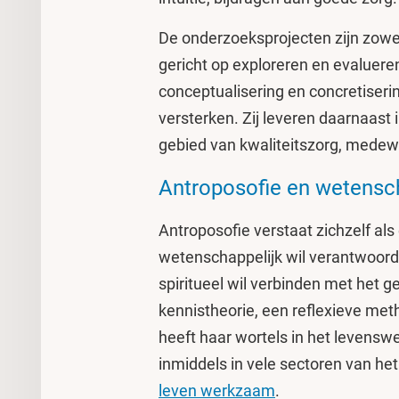
De onderzoeksprojecten zijn zowel 
gericht op exploreren en evaluer
conceptualisering en concretiseri
versterken. Zij leveren daarnaast 
gebied van kwaliteitszorg, medewe
Antroposofie en wetensc
Antroposofie verstaat zichzelf als
wetenschappelijk wil verantwoorde
spiritueel wil verbinden met het ge
kennistheorie, een reflexieve meth
heeft haar wortels in het levenswe
inmiddels in vele sectoren van het
leven werkzaam
.