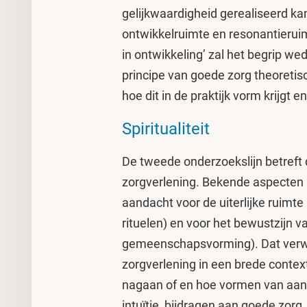
gelijkwaardigheid gerealiseerd kan
ontwikkelruimte en resonantieruim
in ontwikkeling’ zal het begrip wede
principe van goede zorg theoreti
hoe dit in de praktijk vorm krijgt 
Spiritualiteit
De tweede onderzoekslijn betreft de
zorgverlening. Bekende aspecten i
aandacht voor de uiterlijke ruimte 
rituelen) en voor het bewustzijn v
gemeenschapsvorming). Dat verwijd
zorgverlening in een brede contex
nagaan of en hoe vormen van aanda
intuïtie, bijdragen aan goede zorg.