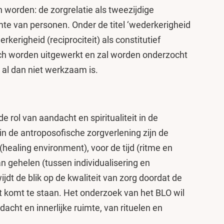
 worden: de zorgrelatie als tweezijdige
te van personen. Onder de titel ‘wederkerigheid
rkerigheid (reciprociteit) als constitutief
sch worden uitgewerkt en zal worden onderzocht
en al dan niet werkzaam is.
 rol van aandacht en spiritualiteit in de
n de antroposofische zorgverlening zijn de
(healing environment), voor de tijd (ritme en
an gehelen (tussen individualisering en
t de blik op de kwaliteit van zorg doordat de
t komt te staan. Het onderzoek van het BLO wil
cht en innerlijke ruimte, van rituelen en