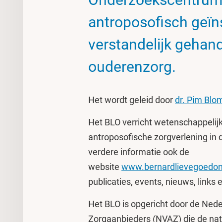
antroposofisch geïns
verstandelijk gehan
ouderenzorg.
Het wordt geleid door
dr. Pim Blo
Het BLO verricht wetenschappelijk
antroposofische zorgverlening in
verdere informatie ook de
website
www.bernardlievegoedon
publicaties, events, nieuws, links 
Het BLO is opgericht door de Ned
Zorgaanbieders (NVAZ) die de nat