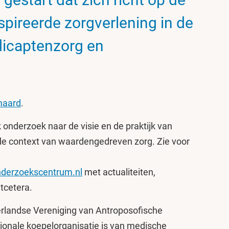
pireerde zorgverlening in de
dicaptenzorg en
maard
.
 onderzoek naar de visie en de praktijk van
 de context van waardengedreven zorg. Zie voor
derzoekscentrum.nl
met actualiteiten,
etcetera.
erlandse Vereniging van Antroposofische
ionale koepelorganisatie is van medische