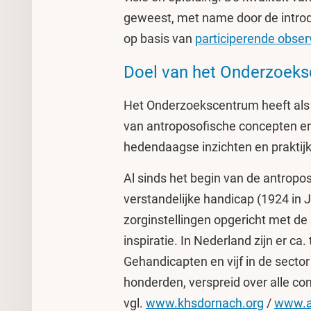
geweest, met name door de introdu
op basis van
participerende obser
Doel van het Onderzoek
Het Onderzoekscentrum heeft als 
van antroposofische concepten en
hedendaagse inzichten en praktijk
Al sinds het begin van de antrop
verstandelijke handicap (1924 in Je
zorginstellingen opgericht met de
inspiratie. In Nederland zijn er ca
Gehandicapten en vijf in de secto
honderden, verspreid over alle co
vgl.
www.khsdornach.org
/
www.a