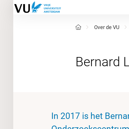
Over de VU
In 2017 is het Bern
Onderzoekscentrum g