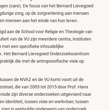
ingen (care). De focus van het Bernard Lievegoed
gdurige zorg, op de zorgverlening aan mensen
 en mensen aan het einde van hun leven.
gd aan de School voor Religie en Theologie van
ulteit van de VU zijn meerdere centra, instituten
met een specifieke inhoudelijke
ek. Het Bernard Lievegoed Onderzoekscentrum
praktijk die met de antroposofische visie op
tussen de NVAZ en de VU komt voort uit de
stoel, die van 2005 tot 2015 door Prof. Hans
riode zijn diverse onderzoeken uitgevoerd naar
 en identiteit, tussen visie en werkvloer, tussen
an zorg is veelvuldig onderwerp van onderzoek