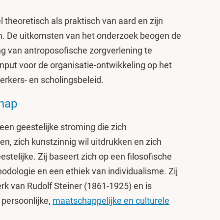
theoretisch als praktisch van aard en zijn
en. De uitkomsten van het onderzoek beogen de
ng van antroposofische zorgverlening te
input voor de organisatie-ontwikkeling op het
rkers- en scholingsbeleid.
hap
 een geestelijke stroming die zich
n, zich kunstzinnig wil uitdrukken en zich
estelijke. Zij baseert zich op een filosofische
odologie en een ethiek van individualisme. Zij
rk van Rudolf Steiner (1861-1925) en is
 persoonlijke,
maatschappelijke en culturele