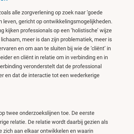
zoals alle zorgverlening op zoek naar ‘goede
an leven, gericht op ontwikkelingsmogelijkheden.
g kijken professionals op een ‘holistische’ wijze
 lichaam, meer is dan zijn problematiek, meer is
rvaren en om aan te sluiten bij wie de ‘cliënt’ in
eider en cliënt in relatie om in verbinding en in
erbinding veronderstelt dat de professional
der en dat de interactie tot een wederkerige
op twee onderzoekslijnen toe. De eerste
ge relatie. De relatie wordt daarbij gezien als
 zich aan elkaar ontwikkelen en waarin