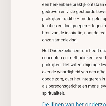
een herkenbare praktijk ontstaan 
gedreven en visie-gestuurde bewe
praktijk en traditie – mede gelet 
locaties en doelgroepen – tegen h
bron van de inspiratie, naar de rea
onze samenleving.
Het Onderzoekscentrum heeft daarb
concepten en methodieken te ver
praktijken. Het wil een bijdrage l
over de waardigheid van een afhan
goede zorg, over het integreren i
als persoonsgerichte en menslieve
spiritualiteit.
De lijnen van het onderz