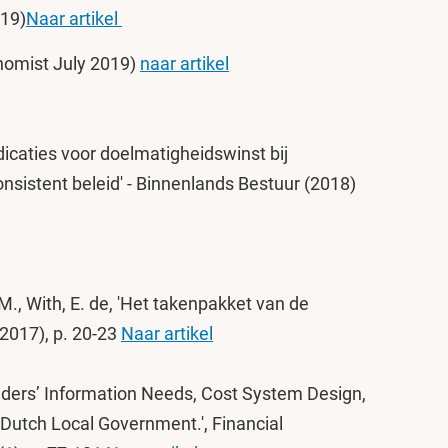
019)
Naar artikel
onomist July 2019)
naar artikel
ndicaties voor doelmatigheidswinst bij
consistent beleid' - Binnenlands Bestuur (2018)
 M., With, E. de, 'Het takenpakket van de
(2017), p. 20-23
Naar artikel
olders’ Information Needs, Cost System Design,
Dutch Local Government.', Financial