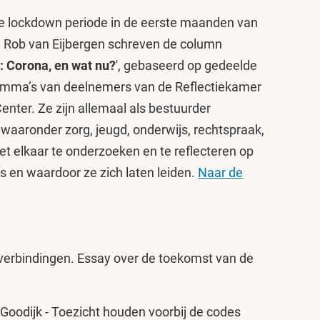
de lockdown periode in de eerste maanden van
en Rob van Eijbergen schreven de column
: Corona, en wat nu?
', gebaseerd op gedeelde
emma’s van deelnemers van de Reflectiekamer
Center. Ze zijn allemaal als bestuurder
waaronder zorg, jeugd, onderwijs, rechtspraak,
t elkaar te onderzoeken en te reflecteren op
s en waardoor ze zich laten leiden.
Naar de
 verbindingen. Essay over de toekomst van de
. Goodijk - Toezicht houden voorbij de codes