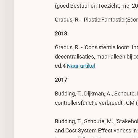
(goed Bestuur en Toezicht, mei 2
Gradus, R. - Plastic Fantastic (Ec
2018
Gradus, R. - 'Consistentie loont. I
decentralisaties, maar alleen bij 
ed.4
Naar artikel
2017
Budding, T., Dijkman, A., Schoute,
controllersfunctie verbreedt', CM 
Budding, T., Schoute, M., 'Stakeh
and Cost System Effectiveness in 