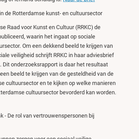
d in de Rotterdamse kunst- en cultuursector
se Raad voor Kunst en Cultuur (RRKC) de
ubliceerd, waarin het ingaat op sociale
uursector. Om een dekkend beeld te krijgen van
iale veiligheid schrijft RRKC in haar adviesbrief
 Dit onderzoeksrapport is daar het resultaat
 een beeld te krijgen van de gesteldheid van de
se cultuursector en te kijken op welke manieren
otterdamse cultuursector bevorderd kan worden.
ank - De rol van vertrouwenspersonen bij
unnen zorgen voor een sociaal veilige