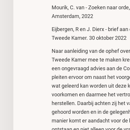
Mourik, C. van - Zoeken naar orde
Amsterdam, 2022
Eijbergen, R en J. Dierx - brief 
Tweede Kamer. 30 oktober 2022
Naar aanleiding van de ophef over
Tweede Kamer mee te maken kreeg
een ongevraagd advies aan de Co
pleiten ervoor om naast het voo
wat geleerd kan worden uit deze 
voorkomen en daarmee het vertr
herstellen. Daarbij achten zij het 
gehoord worden en in de gelegenh
manier komt er aandacht voor de 
ontstaan en niet alleen voor de vr