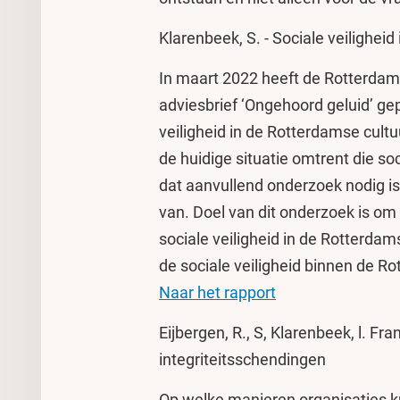
Klarenbeek, S. - Sociale veilighei
In maart 2022 heeft de Rotterdam
adviesbrief ‘Ongehoord geluid’ gep
veiligheid in de Rotterdamse cult
de huidige situatie omtrent die soc
dat aanvullend onderzoek nodig is.
van. Doel van dit onderzoek is om
sociale veiligheid in de Rotterdam
de sociale veiligheid binnen de R
Naar het rapport
Eijbergen, R., S, Klarenbeek, l. Fr
integriteitsschendingen
Op welke manieren organisaties k