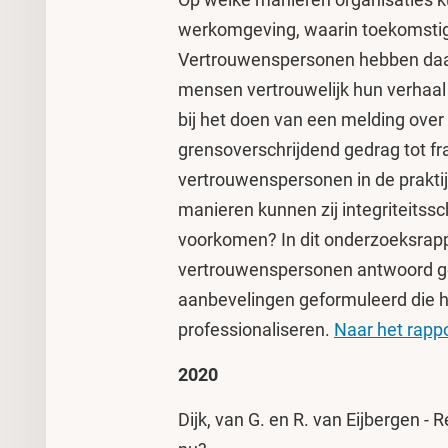
werkomgeving, waarin toekomsti
Vertrouwenspersonen hebben daar 
mensen vertrouwelijk hun verhaa
bij het doen van een melding over
grensoverschrijdend gedrag tot f
vertrouwenspersonen in de praktij
manieren kunnen zij integriteitss
voorkomen? In dit onderzoeksrapp
vertrouwenspersonen antwoord ge
aanbevelingen geformuleerd die h
professionaliseren.
Naar het rapp
2020
Dijk, van G. en R. van Eijbergen -