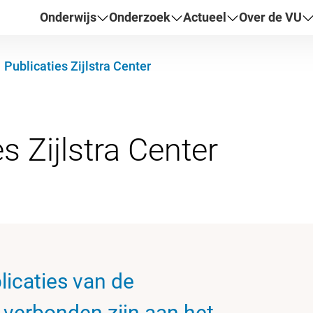
Onderwijs
Onderzoek
Actueel
Over de VU
Publicaties Zijlstra Center
licaties van de
verbonden zijn aan het