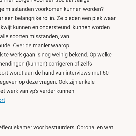
ge misstanden voorkomen kunnen worden?
een belangrijke rol in. Ze bieden een plek waar
l kwijt kunnen en ondersteund kunnen worden
 alle soorten misstanden, van
raude. Over de manier waarop
k te werk gaan is nog weinig bekend. Op welke
chendingen (kunnen) corrigeren of zelfs
ort wordt aan de hand van interviews met 60
geven op deze vragen. Ook zijn enkele
et werk van vp's verder kunnen
ort
 Reflectiekamer voor bestuurders: Corona, en wat