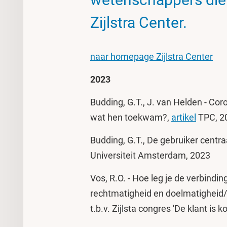
Zijlstra Center.
naar homepage Zijlstra Center
2023
Budding, G.T., J. van Helden - C
wat hen toekwam?,
artikel
TPC, 20
Budding, G.T., De gebruiker centra
Universiteit Amsterdam, 2023
Vos, R.O. - Hoe leg je de verbind
rechtmatigheid en doelmatigheid/
t.b.v. Zijlsta congres 'De klant is