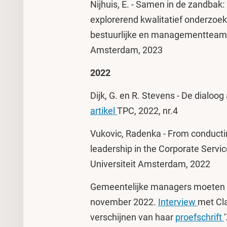
Nijhuis, E. - Samen in de zandbak:
explorerend kwalitatief onderzoek 
bestuurlijke en managementteams 
Amsterdam, 2023
2022
Dijk, G. en R. Stevens - De dialoog
artikel
TPC, 2022, nr.4
Vukovic, Radenka - From conducting
leadership in the Corporate Servic
Universiteit Amsterdam, 2022
Gemeentelijke managers moeten 
november 2022.
Interview
met Cla
verschijnen van haar
proefschrift