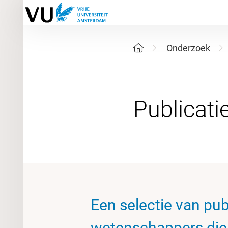
Onderzoek
Een selectie van pub
wetenschappers die 