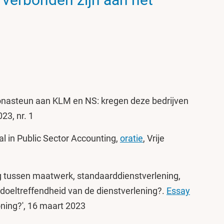
oronasteun aan KLM en NS: kregen deze bedrijven
23, nr. 1
al in Public Sector Accounting,
oratie
, Vrije
ing tussen maatwerk, standaarddienstverlening,
doeltreffendheid van de dienstverlening?.
Essay
 koning?', 16 maart 2023