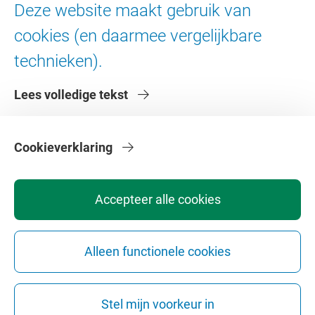
Ad Valvas
Deze website maakt gebruik van
Digitale toegankelijkheid
cookies (en daarmee vergelijkbare
technieken).
Over de VU
Lees volledige tekst
Contact en route
Werken bij de VU
Faculteiten
Cookieverklaring
Diensten
Accepteer alle cookies
Alleen functionele cookies
Privacy
Disclaimer
Veiligheid
Webcolofon
Cookie instellingen
Stel mijn voorkeur in
Webarchief