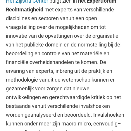
Het Zijlstra Center
buigt zich in
het Expertforum
Rechtmatigheid
met experts van verschillende
disciplines en sectoren vanuit een open
vraagstelling over de mogelijkheden om tot
innovatie van de opvattingen over de organisatie
van het publieke domein en de normstelling bij de
beoordeling en controle van het materiële en
financiële overheidshandelen te komen. De
ervaring van experts, inbreng uit de praktijk en
methodologie vanuit de wetenschap kunnen er
gezamenlijk voor zorgen dat nieuwe
ontwikkelingen en gerechtvaardigde kritiek op het
bestaande vanuit verschillende invalshoeken
worden geanalyseerd en beoordeeld. Invalshoeken
kunnen onder meer zijn macro-micro, eenvoudig–