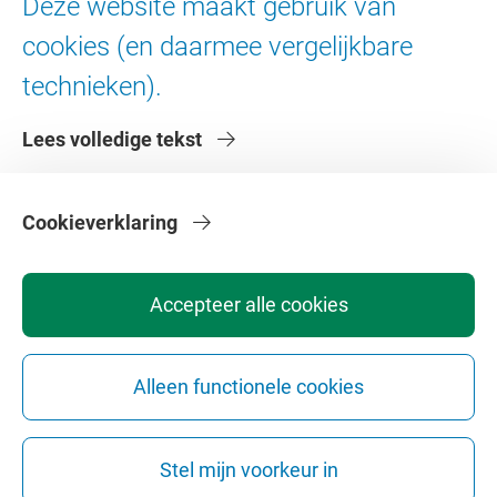
Deze website maakt gebruik van
Digitale toegankelijkheid
cookies (en daarmee vergelijkbare
technieken).
Over de VU
Lees volledige tekst
Contact en route
Werken bij de VU
Faculteiten
Cookieverklaring
Diensten
Accepteer alle cookies
Alleen functionele cookies
Privacy
Disclaimer
Veiligheid
Webcolofon
Cookie instellingen
Stel mijn voorkeur in
Webarchief