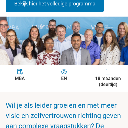
Bekijk hier het volledige programma
MBA
EN
18 maanden
(deeltijd)
Wil je als leider groeien en met meer
visie en zelfvertrouwen richting geven
aan complexe vraagstukken? De