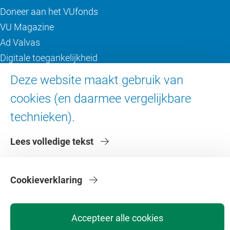
Doneer aan het VUfonds
VU Magazine
Ad Valvas
Digitale toegankelijkheid
Deze website maakt gebruik van
Over de VU
cookies (en daarmee vergelijkbare
Contact en route
technieken).
Werken bij de VU
Lees volledige tekst
Faculteiten
Diensten
Cookieverklaring
Accepteer alle cookies