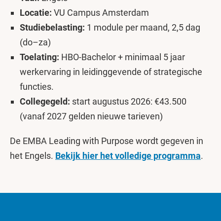
Locatie:
VU Campus Amsterdam
Studiebelasting:
1 module per maand, 2,5 dag
(do–za)
Toelating:
HBO-Bachelor + minimaal 5 jaar
werkervaring in leidinggevende of strategische
functies.
Collegegeld:
start augustus 2026: €43.500
(vanaf 2027 gelden nieuwe tarieven)
De EMBA Leading with Purpose wordt gegeven in
het Engels.
Bekijk hier het volledige programma
.