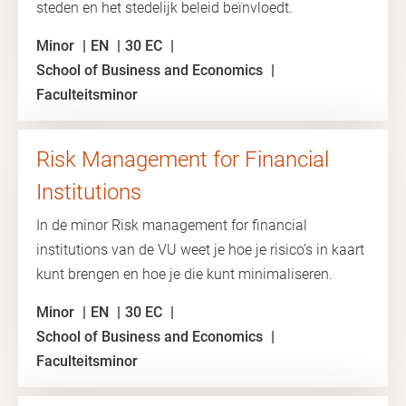
steden en het stedelijk beleid beïnvloedt.
Minor
EN
30 EC
School of Business and Economics
Faculteitsminor
Risk Management for Financial
Institutions
In de minor Risk management for financial
institutions van de VU weet je hoe je risico’s in kaart
kunt brengen en hoe je die kunt minimaliseren.
Minor
EN
30 EC
School of Business and Economics
Faculteitsminor