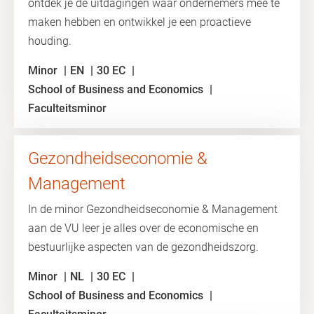
ontdek je de uitdagingen waar ondernemers mee te
maken hebben en ontwikkel je een proactieve
houding.
Minor
EN
30 EC
School of Business and Economics
Faculteitsminor
Gezondheidseconomie &
Management
In de minor Gezondheidseconomie & Management
aan de VU leer je alles over de economische en
bestuurlijke aspecten van de gezondheidszorg.
Minor
NL
30 EC
School of Business and Economics