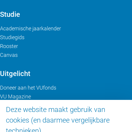
Studie
Academische jaarkalender
Studiegids
Rooster
Canvas
Uitgelicht
Doneer aan het VUfonds
VU Magazine
Ad Valvas
Deze website maakt gebruik van
Digitale toegankelijkheid
cookies (en daarmee vergelijkbare
technieken).