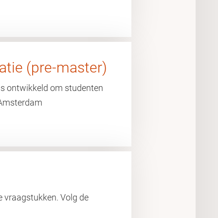
atie (pre-master)
is ontwikkeld om studenten
U Amsterdam
ke vraagstukken. Volg de