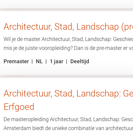
Architectuur, Stad, Landschap (p
Wil je de master Architectuur, Stad, Landschap: Geschi
mis je de juiste vooropleiding? Dan is de pre-master er v
Premaster
NL
1 jaar
Deeltijd
Architectuur, Stad, Landschap: G
Erfgoed
De masteropleiding Architectuur, Stad, Landschap: Gesc
Amsterdam biedt de unieke combinatie van architectuur