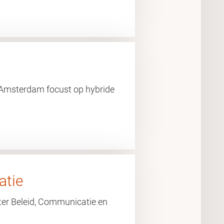
it Amsterdam focust op hybride
atie
ster Beleid, Communicatie en