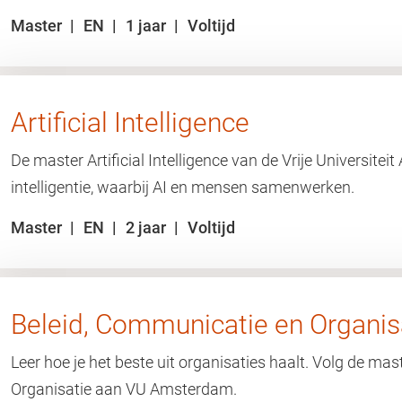
Master
EN
1 jaar
Voltijd
Artificial Intelligence
De master Artificial Intelligence van de Vrije Universite
intelligentie, waarbij AI en mensen samenwerken.
Master
EN
2 jaar
Voltijd
Beleid, Communicatie en Organis
Leer hoe je het beste uit organisaties haalt. Volg de ma
Organisatie aan VU Amsterdam.