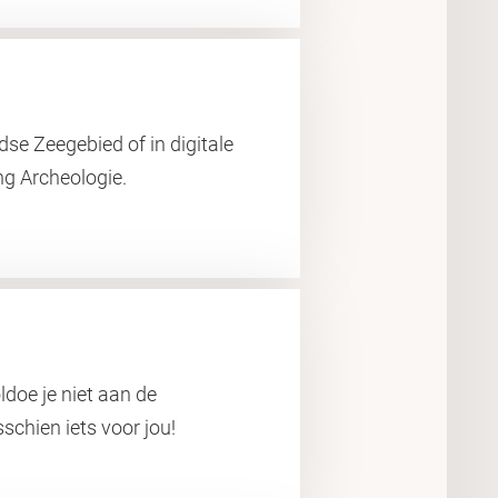
se Zeegebied of in digitale
ng Archeologie.
doe je niet aan de
schien iets voor jou!