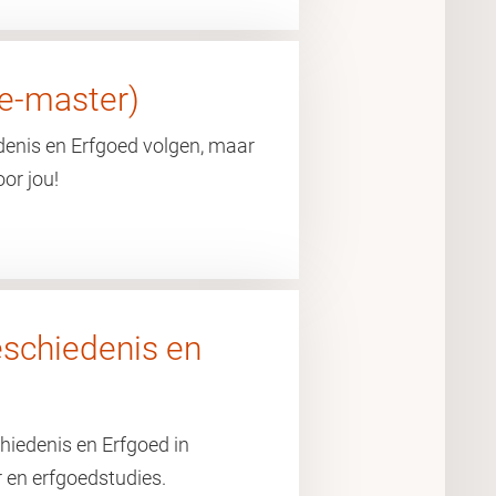
re-master)
edenis en Erfgoed volgen, maar
oor jou!
eschiedenis en
hiedenis en Erfgoed in
 en erfgoedstudies.