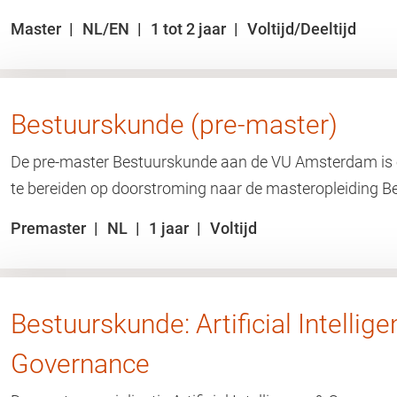
Master
NL/EN
1 tot 2 jaar
Voltijd/Deeltijd
Bestuurskunde (pre-master)
De pre-master Bestuurskunde aan de VU Amsterdam is 
te bereiden op doorstroming naar de masteropleiding B
Premaster
NL
1 jaar
Voltijd
Bestuurskunde: Artificial Intellig
Governance