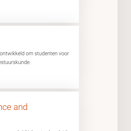
ontwikkeld om studenten voor
estuurskunde.
ence and