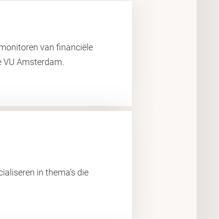
 monitoren van financiële
de VU Amsterdam.
cialiseren in thema’s die