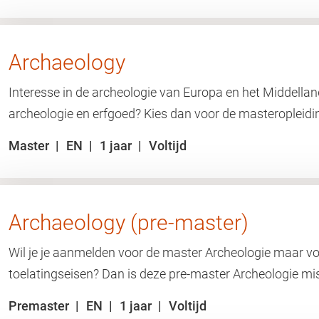
Archaeology
Interesse in de archeologie van Europa en het Middelland
archeologie en erfgoed? Kies dan voor de masteropleidi
Master
EN
1 jaar
Voltijd
Archaeology (pre-master)
Wil je je aanmelden voor de master Archeologie maar vol
toelatingseisen? Dan is deze pre-master Archeologie mis
Premaster
EN
1 jaar
Voltijd