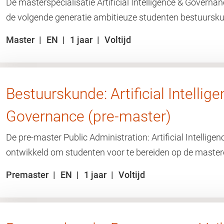
De masterspecialisatie Artificial Intelligence & Govern
de volgende generatie ambitieuze studenten bestuursk
Master
EN
1 jaar
Voltijd
Bestuurskunde: Artificial Intellig
Governance (pre-master)
De pre-master Public Administration: Artificial Intellig
ontwikkeld om studenten voor te bereiden op de master
Premaster
EN
1 jaar
Voltijd