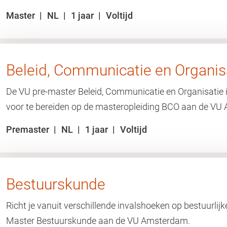
Master
NL
1 jaar
Voltijd
Beleid, Communicatie en Organis
De VU pre-master Beleid, Communicatie en Organisatie 
voor te bereiden op de masteropleiding BCO aan de V
Premaster
NL
1 jaar
Voltijd
Bestuurskunde
Richt je vanuit verschillende invalshoeken op bestuurlij
Master Bestuurskunde aan de VU Amsterdam.