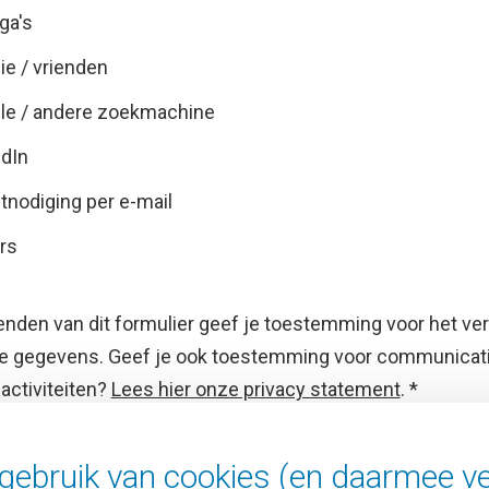
ga's
ie / vrienden
le / andere zoekmachine
edIn
itnodiging per e-mail
rs
enden van dit formulier geef je toestemming voor het ve
 gegevens. Geef je ook toestemming voor communicati
activiteiten?
Lees hier onze privacy statement
.
*
ebruik van cookies (en daarmee ve