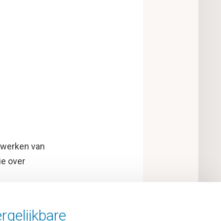
rwerken van
e over
rgelijkbare