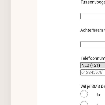
Tussenvoegs
Achternaam
Telefoonnu
Wil je SMS b
Ja