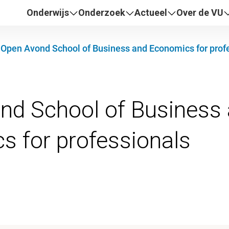
Onderwijs
Onderzoek
Actueel
Over de VU
Open Avond School of Business and Economics for prof
nd School of Business
s for professionals