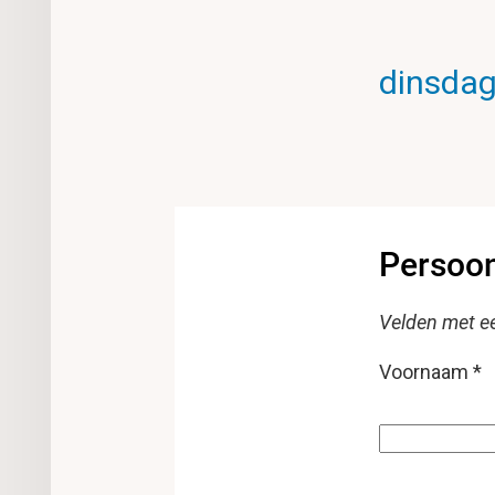
dinsdag
Persoo
Velden met een
Voornaam
*