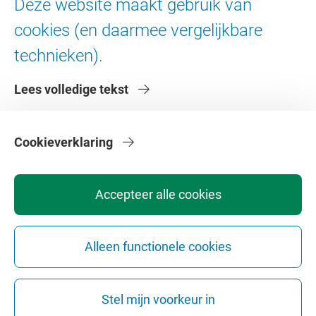
Deze website maakt gebruik van
Digitale toegankelijkheid
cookies (en daarmee vergelijkbare
technieken).
Over de VU
Lees volledige tekst
Contact en route
Werken bij de VU
Faculteiten
Cookieverklaring
Diensten
Accepteer alle cookies
Alleen functionele cookies
Privacy
Disclaimer
Veiligheid
Webcolofon
Cookie instellingen
Stel mijn voorkeur in
Webarchief