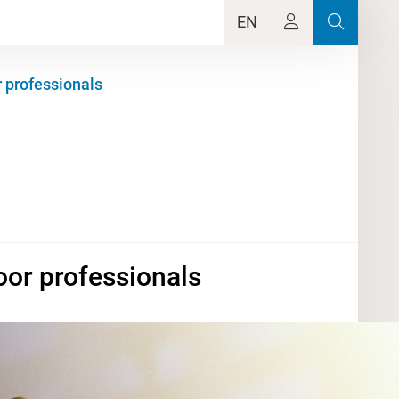
EN
r professionals
oor professionals