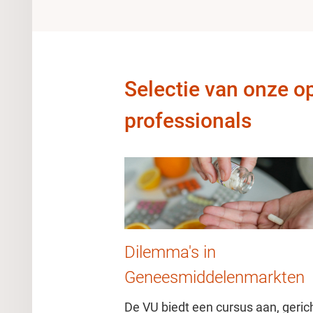
Selectie van onze op
professionals
Dilemma's in
Geneesmiddelenmarkten
De VU biedt een cursus aan, geric