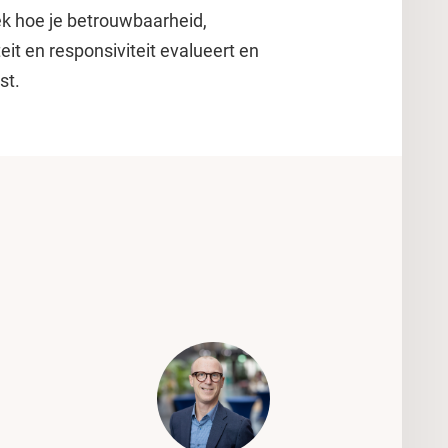
k hoe je betrouwbaarheid,
teit en responsiviteit evalueert en
st.