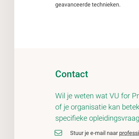
geavanceerde technieken.
Contact
Wil je weten wat VU for Pr
of je organisatie kan bete
specifieke opleidingsvraa
Stuur je e-mail naar
profess