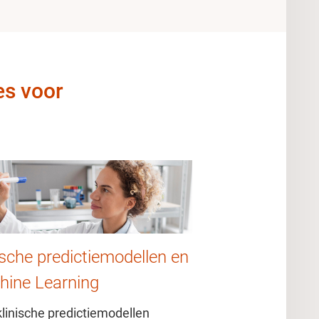
es voor
ische predictiemodellen en
hine Learning
klinische predictiemodellen