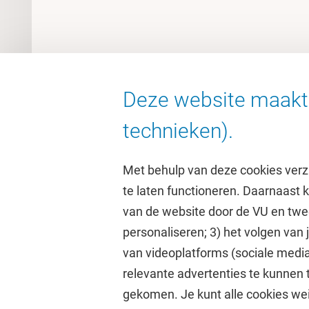
Deze website maakt 
technieken).
Met behulp van deze cookies verz
te laten functioneren. Daarnaast
van de website door de VU en twe
personaliseren; 3) het volgen van
Direct naar
Studi
van videoplatforms (sociale media
relevante advertenties te kunnen 
Homepage
Academisc
gekomen. Je kunt alle cookies wei