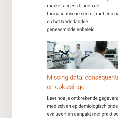
market access binnen de
farmaceutische sector, met een n
op het Nederlandse
geneesmiddelenbeleid.
Missing data: consequent
en oplossingen
Leer hoe je ontbrekende gegevens
medisch en epidemiologisch ond
evalueert en aanpakt met praktis