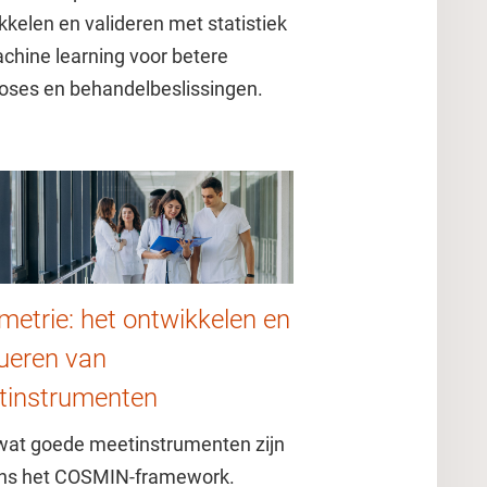
kkelen en valideren met statistiek
chine learning voor betere
oses en behandelbeslissingen.
imetrie: het ontwikkelen en
ueren van
tinstrumenten
wat goede meetinstrumenten zijn
ns het COSMIN-framework.