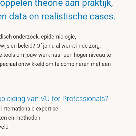
ppelen theorie aan praktijk,
n data en realistische cases.
edisch onderzoek, epidemiologie,
js en beleid? Of je nu al werkt in de zorg,
 de tools om jouw werk naar een hoger niveau te
speciaal ontwikkeld om te combineren met een
pleiding van VU for Professionals?
internationale expertise
hten en methoden
veld