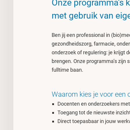
Onze programma’s ko
met gebruik van eige
Ben jij een professional in (bio)m
gezondheidszorg, farmacie, onderwi
onderzoek of regulering: je krijgt
brengen. Onze programma’s zijn 
fulltime baan.
Waarom kies je voor een o
Docenten en onderzoekers met 
Toegang tot de nieuwste inzic
Direct toepasbaar in jouw werk