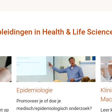
leidingen in Health & Life Scienc
Epidemiologie
Klin
Mac
Promoveer je of doe je
medisch/epidemiologisch onderzoek?
ht op
Leer 