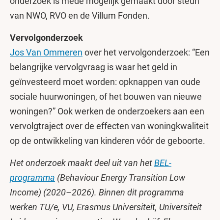
onderzoek is mede mogelijk gemaakt door steun
van NWO, RVO en de Villum Fonden.
Vervolgonderzoek
Jos Van Ommeren
over het vervolgonderzoek: “Een
belangrijke vervolgvraag is waar het geld in
geïnvesteerd moet worden: opknappen van oude
sociale huurwoningen, of het bouwen van nieuwe
woningen?” Ook werken de onderzoekers aan een
vervolgtraject over de effecten van woningkwaliteit
op de ontwikkeling van kinderen vóór de geboorte.
Het onderzoek maakt deel uit van het
BEL-
programma
(Behaviour Energy Transition Low
Income) (2020–2026). Binnen dit programma
werken TU/e, VU, Erasmus Universiteit, Universiteit