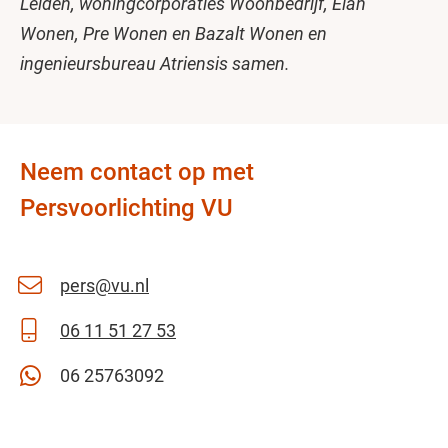
Leiden, woningcorporaties Woonbedrijf, Elan
Wonen, Pre Wonen en Bazalt Wonen en
ingenieursbureau Atriensis samen.
Neem contact op met
Persvoorlichting VU
pers@vu.nl
06 11 51 27 53
06 25763092