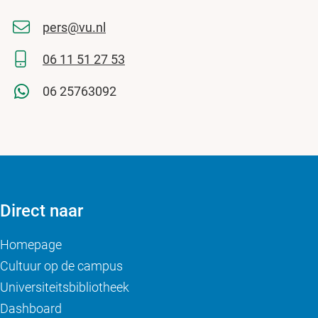
pers@vu.nl
06 11 51 27 53
06 25763092
Direct naar
Homepage
Cultuur op de campus
Universiteitsbibliotheek
Dashboard