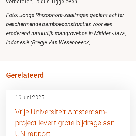
verbeteren,” aldus Tiggeloven.
Foto: Jonge Rhizophora-zaailingen geplant achter
beschermende bamboeconstructies voor een
eroderend natuurlijk mangrovebos in Midden-Java,
Indonesië (Bregje Van Wesenbeeck)
Gerelateerd
16 juni 2025
Vrije Universiteit Amsterdam-
project levert grote bijdrage aan
UN-rapport