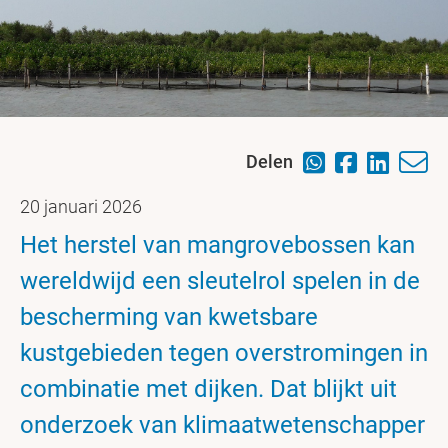
Delen
20 januari 2026
Het herstel van mangrovebossen kan
wereldwijd een sleutelrol spelen in de
bescherming van kwetsbare
kustgebieden tegen overstromingen in
combinatie met dijken. Dat blijkt uit
onderzoek van klimaatwetenschapper