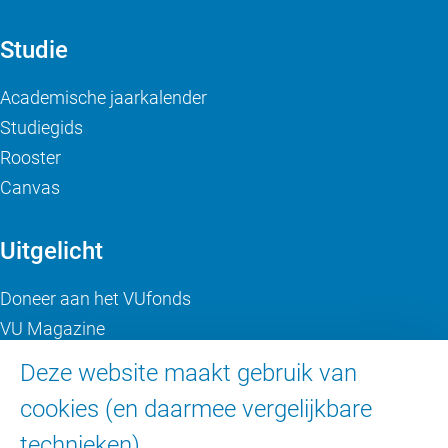
Studie
Academische jaarkalender
Studiegids
Rooster
Canvas
Uitgelicht
Doneer aan het VUfonds
VU Magazine
Ad Valvas
Deze website maakt gebruik van
Digitale toegankelijkheid
cookies (en daarmee vergelijkbare
technieken).