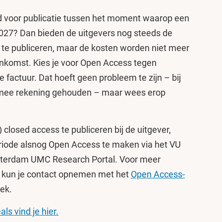
d voor publicatie tussen het moment waarop een
2027? Dan bieden de uitgevers nog steeds de
te publiceren, maar de kosten worden niet meer
nkomst. Kies je voor Open Access tegen
e factuur. Dat hoeft geen probleem te zijn – bij
rmee rekening gehouden – maar wees erop
 closed access te publiceren bij de uitgever,
riode alsnog Open Access te maken via het VU
msterdam UMC Research Portal. Voor meer
d kun je contact opnemen met het
Open Access-
eek.
s vind je hier.