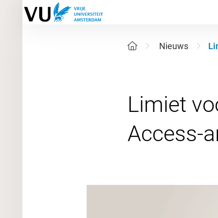
Nieuws
Li
Limiet vo