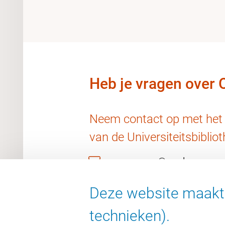
Heb je vragen over
Neem contact op met het
van de Universiteitsbibliot
openaccess@vu.nl
Deze website maakt 
technieken).