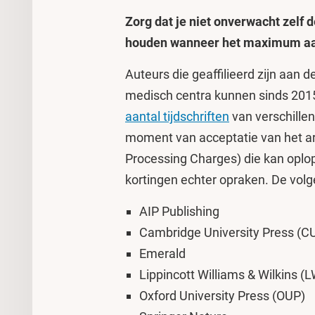
Zorg dat je niet onverwacht zelf 
houden wanneer het maximum aant
Auteurs die geaffilieerd zijn aan d
medisch centra kunnen sinds 201
aantal tijdschriften
van verschille
moment van acceptatie van het art
Processing Charges) die kan oplo
kortingen echter opraken. De vo
AIP Publishing
Cambridge University Press (C
Emerald
Lippincott Williams & Wilkins (
Oxford University Press (OUP)