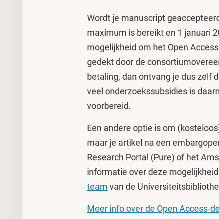
Wordt je manuscript geaccepteer
maximum is bereikt en 1 januari 
mogelijkheid om het Open Access 
gedekt door de consortiumoveree
betaling, dan ontvang je dus zelf d
veel onderzoekssubsidies is daa
voorbereid.
Een andere optie is om (kosteloos)
maar je artikel na een embargope
Research Portal (Pure) of het A
informatie over deze mogelijkhei
team
van de Universiteitsbiblioth
Meer info over de Open Access-deal