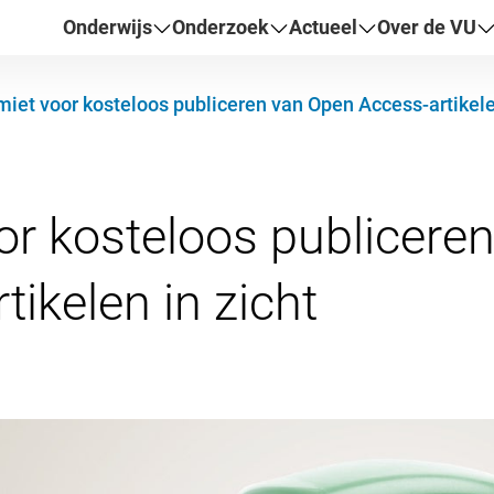
Onderwijs
Onderzoek
Actueel
Over de VU
miet voor kosteloos publiceren van Open Access-artikele
or kosteloos publicere