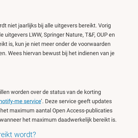
niet jaarlijks bij alle uitgevers bereikt. Vorig
de uitgevers LWW, Springer Nature, T&F, OUP en
t is, kun je niet meer onder de voorwaarden
n. Wees hiervan bewust bij het indienen van je
llen worden over de status van de korting
notify-me service
’. Deze service geeft updates
 het maximum aantal Open Access-publicaties
n wanneer het maximum daadwerkelijk bereikt is.
eikt wordt?