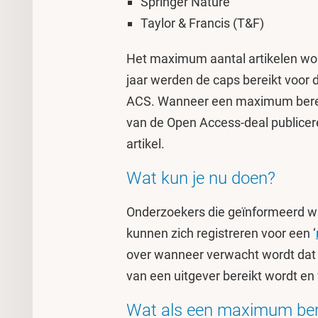
Springer Nature
Taylor & Francis (T&F)
Het maximum aantal artikelen wordt 
jaar werden de caps bereikt voor 
ACS. Wanneer een maximum bereik
van de Open Access-deal publicere
artikel.
Wat kun je nu doen?
Onderzoekers die geïnformeerd wi
kunnen zich registreren voor een ‘
over wanneer verwacht wordt dat
van een uitgever bereikt wordt e
Wat als een maximum ber