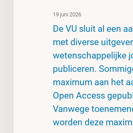
19 juni 2026
De VU sluit al een a
met diverse uitgeve
wetenschappelijke 
publiceren. Sommige
maximum aan het aan
Open Access gepubl
Vanwege toenemende
worden deze maxima 