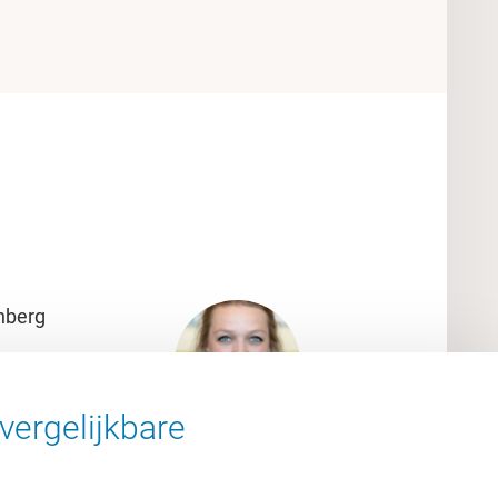
nberg
vergelijkbare