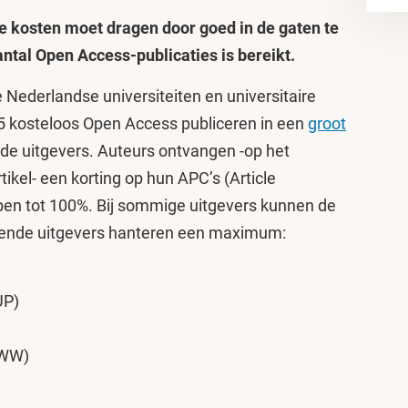
de kosten moet dragen door goed in de gaten te
al Open Access-publicaties is bereikt.
e Nederlandse universiteiten en universitaire
5 kosteloos Open Access publiceren in een
groot
nde uitgevers. Auteurs ontvangen -op het
ikel- een korting op hun APC’s (Article
pen tot 100%. Bij sommige uitgevers kunnen de
lgende uitgevers hanteren een maximum:
UP)
LWW)