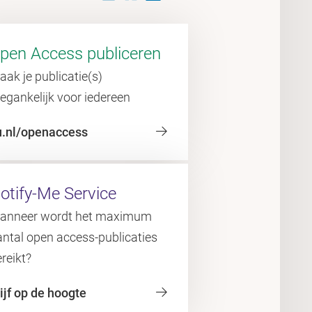
pen Access publiceren
ak je publicatie(s)
egankelijk voor iedereen
u.nl/openaccess
otify-Me Service
anneer wordt het maximum
antal open access-publicaties
reikt?
ijf op de hoogte