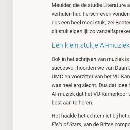
Meulder, die de studie Literature 
verhalen had herschreven vonden zi
dus een heel mooi stuk,' zei Boat
dit stuk eigenlijk zo vanzelfsprekend
Een klein stukje AI-muziek
Ook in het schrijven van muziek is
succesvol, hoorden we van Daan
UMC en voorzitter van het VU-Ka
was heel erg slecht. Dus dat idee
AI-muziek dat het VU-Kamerkoor v
best aan te horen.
Het haalde het echter niet bij he
Field of Stars
, van de Britse comp