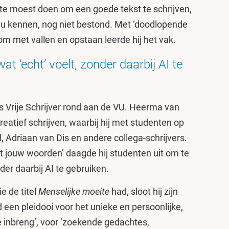
te moest doen om een goede tekst te schrijven,
t nu kennen, nog niet bestond. Met ‘doodlopende
tom met vallen en opstaan leerde hij het vak.
t ‘echt’ voelt, zonder daarbij AI te
als Vrije Schrijver rond aan de VU. Heerma van
eatief schrijven, waarbij hij met studenten op
, Adriaan van Dis en andere collega-schrijvers.
ft jouw woorden’ daagde hij studenten uit om te
nder daarbij AI te gebruiken.
e de titel
Menselijke moeite
had, sloot hij zijn
 een pleidooi voor het unieke en persoonlijke,
ke inbreng’, voor ‘zoekende gedachtes,