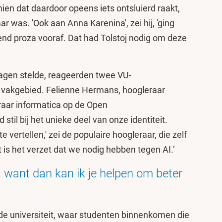
ien dat daardoor opeens iets ontsluierd raakt,
ar was. 'Ook aan Anna Karenina', zei hij, 'ging
nd proza vooraf. Dat had Tolstoj nodig om deze
agen stelde, reageerden twee VU-
 vakgebied. Felienne Hermans, hoogleraar
eraar informatica op de Open
til bij het unieke deel van onze identiteit.
e vertellen,' zei de populaire hoogleraar, die zelf
 is het verzet dat we nodig hebben tegen AI.’
, want dan kan ik je helpen om beter
 de universiteit, waar studenten binnenkomen die