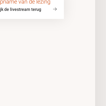
pname van de lezing
jk de livestream terug