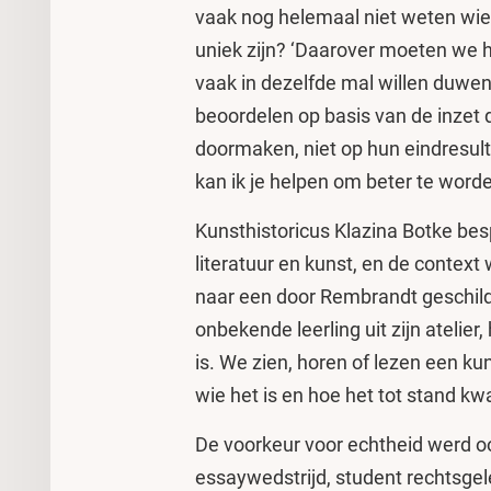
vaak nog helemaal niet weten wie 
uniek zijn? ‘Daarover moeten we h
vaak in dezelfde mal willen duwe
beoordelen op basis van de inzet d
doormaken, niet op hun eindresult
kan ik je helpen om beter te word
Kunsthistoricus Klazina Botke bes
literatuur en kunst, en de contex
naar een door Rembrandt geschild
onbekende leerling uit zijn atelier
is. We zien, horen of lezen een 
wie het is en hoe het tot stand k
De voorkeur voor echtheid werd oo
essaywedstrijd, student rechtsge