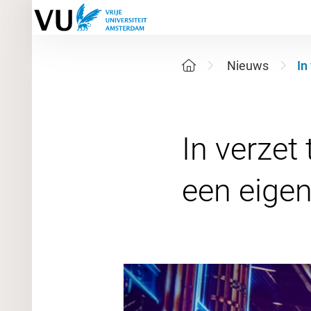
Nieuws
In
In verzet