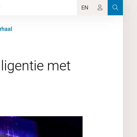
EN
rhaal
lligentie met