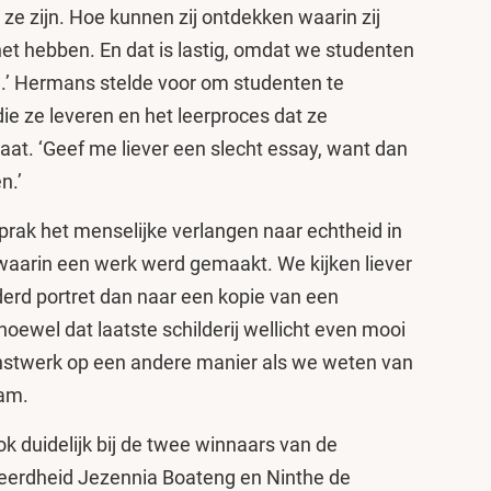
ze zijn. Hoe kunnen zij ontdekken waarin zij
et hebben. En dat is lastig, omdat we studenten
n.’ Hermans stelde voor om studenten te
ie ze leveren en het leerproces dat ze
aat. ‘Geef me liever een slecht essay, want dan
en.’
prak het menselijke verlangen naar echtheid in
t waarin een werk werd gemaakt. We kijken liever
erd portret dan naar een kopie van een
, hoewel dat laatste schilderij wellicht even mooi
kunstwerk op een andere manier als we weten van
wam.
k duidelijk bij de twee winnaars van de
leerdheid Jezennia Boateng en Ninthe de