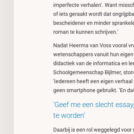
imperfecte verhalen’. Want missch
of iets geraakt wordt dat ongrijpba
bescheidener en minder sprankele
roman te kunnen schrijven.’
Nadat Heerma van Voss vooral vr
wetenschappers vanuit hun eigen
didactiek van de informatica en l
Schoolgemeenschap Bijlmer, stond s
'Iedereen heeft een eigen verhaal t
geen smartphone gebruikt. ‘En dat
‘Geef me een slecht essay
te worden’
Daarbij is een rol weggelegd voor