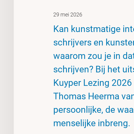
29 mei 2026
Kan kunstmatige inte
schrijvers en kunst
waarom zou je in dat
schrijven? Bij het u
Kuyper Lezing 2026 
Thomas Heerma van 
persoonlijke, de waa
menselijke inbreng.