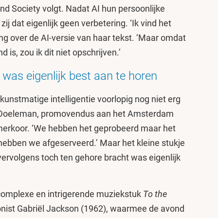
and Society volgt. Nadat AI hun persoonlijke
j dat eigenlijk geen verbetering. ‘Ik vind het
eng over de AI-versie van haar tekst. ‘Maar omdat
 is, zou ik dit niet opschrijven.’
 was eigenlijk best aan te horen
 kunstmatige intelligentie voorlopig nog niet erg
 Doeleman, promovendus aan het Amsterdam
merkoor. ‘We hebben het geprobeerd maar het
 hebben we afgeserveerd.’ Maar het kleine stukje
ervolgens toch ten gehore bracht was eigenlijk
t complexe en intrigerende muziekstuk
To the
onist Gabriël Jackson (1962), waarmee de avond